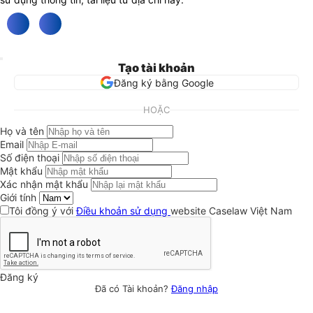
Tạo tài khoản
Đăng ký bằng Google
HOẶC
Họ và tên
Email
Số điện thoại
Mật khẩu
Xác nhận mật khẩu
Giới tính
Tôi đồng ý với
Điều khoản sử dụng
website Caselaw Việt Nam
Đăng ký
Đã có Tài khoản?
Đăng nhập