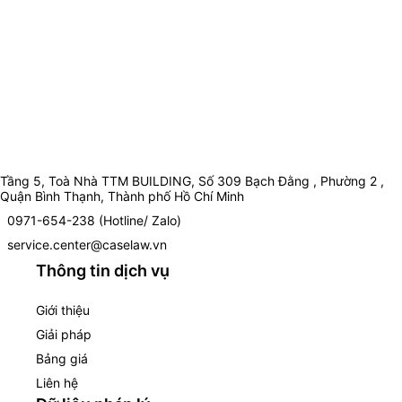
Tầng 5, Toà Nhà TTM BUILDING, Số 309 Bạch Đằng , Phường 2 ,
Quận Bình Thạnh, Thành phố Hồ Chí Minh
0971-654-238 (Hotline/ Zalo)
service.center@caselaw.vn
Thông tin dịch vụ
Giới thiệu
Giải pháp
Bảng giá
Liên hệ