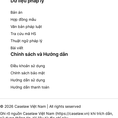
Dữ liệu pháp lý
Bản án
Hợp đồng mẫu
Văn bản pháp luật
Tra cứu mã HS
Thuật ngữ pháp lý
Bài viết
Chính sách và Hướng dẫn
Điều khoản sử dụng
Chính sách bảo mật
Hướng dẫn sử dụng
Hướng dẫn thanh toán
© 2026 Caselaw Việt Nam | All rights seserved
Ghi rõ nguồn Caselaw Việt Nam (
https://caselaw.vn
) khi trích dẫn,
sử dụng thông tin, tài liệu từ địa chỉ này.