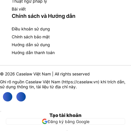
Thuật ngữ pháp lý
Bài viết
Chính sách và Hướng dẫn
Điều khoản sử dụng
Chính sách bảo mật
Hướng dẫn sử dụng
Hướng dẫn thanh toán
© 2026 Caselaw Việt Nam | All rights seserved
Ghi rõ nguồn Caselaw Việt Nam (
https://caselaw.vn
) khi trích dẫn,
sử dụng thông tin, tài liệu từ địa chỉ này.
Tạo tài khoản
Đăng ký bằng Google