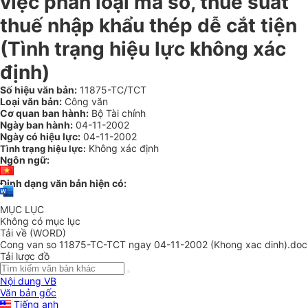
việc phân loại mã số, thuế suất
thuế nhập khẩu thép dễ cắt tiện
(Tình trạng hiệu lực không xác
định)
Số hiệu văn bản:
11875-TC/TCT
Loại văn bản:
Công văn
Cơ quan ban hành:
Bộ Tài chính
Ngày ban hành:
04-11-2002
Ngày có hiệu lực:
04-11-2002
Không xác định
Tình trạng hiệu lực:
Ngôn ngữ:
Định dạng văn bản hiện có:
MỤC LỤC
Không có mục lục
Tải về (WORD)
Cong van so 11875-TC-TCT ngay 04-11-2002 (Khong xac dinh).doc
Tải lược đồ
Nội dung VB
Văn bản gốc
Tiếng anh