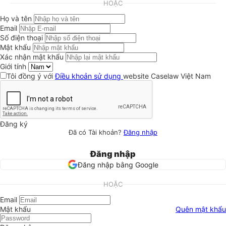
HOẶC
Họ và tên
Email
Số điện thoại
Mật khẩu
Xác nhận mật khẩu
Giới tính
Tôi đồng ý với
Điều khoản sử dụng
website Caselaw Việt Nam
Đăng ký
Đã có Tài khoản?
Đăng nhập
Đăng nhập
Đăng nhập bằng Google
HOẶC
Email
Mật khẩu
Quên mật khẩu