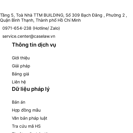
Tầng 5, Toà Nhà TTM BUILDING, Số 309 Bạch Đằng , Phường 2 ,
Quận Bình Thạnh, Thành phố Hồ Chí Minh
0971-654-238 (Hotline/ Zalo)
service.center@caselaw.vn
Thông tin dịch vụ
Giới thiệu
Giải pháp
Bảng giá
Liên hệ
Dữ liệu pháp lý
Bản án
Hợp đồng mẫu
Văn bản pháp luật
Tra cứu mã HS