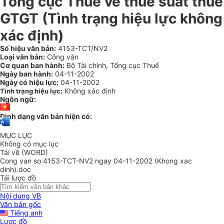
Tổng cục Thuế về thuế suất thuế
GTGT (Tình trạng hiệu lực không
xác định)
Số hiệu văn bản:
4153-TCT/NV2
Loại văn bản:
Công văn
Cơ quan ban hành:
Bộ Tài chính, Tổng cục Thuế
Ngày ban hành:
04-11-2002
Ngày có hiệu lực:
04-11-2002
Không xác định
Tình trạng hiệu lực:
Ngôn ngữ:
Định dạng văn bản hiện có:
MỤC LỤC
Không có mục lục
Tải về (WORD)
Cong van so 4153-TCT-NV2 ngay 04-11-2002 (Khong xac
dinh).doc
Tải lược đồ
Nội dung VB
Văn bản gốc
Tiếng anh
Lược đồ