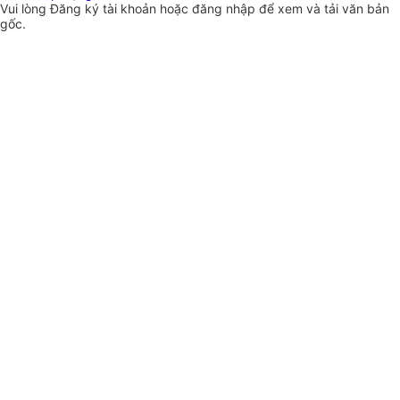
Vui lòng
Đăng ký
tài khoản hoặc
đăng nhập
để xem và tải văn bản
gốc.