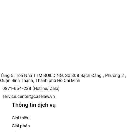
Tầng 5, Toà Nhà TTM BUILDING, Số 309 Bạch Đằng , Phường 2 ,
Quận Bình Thạnh, Thành phố Hồ Chí Minh
0971-654-238 (Hotline/ Zalo)
service.center@caselaw.vn
Thông tin dịch vụ
Giới thiệu
Giải pháp