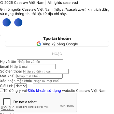
© 2026 Caselaw Việt Nam | All rights seserved
Ghi rõ nguồn Caselaw Việt Nam (
https://caselaw.vn
) khi trích dẫn,
sử dụng thông tin, tài liệu từ địa chỉ này.
Tạo tài khoản
Đăng ký bằng Google
HOẶC
Họ và tên
Email
Số điện thoại
Mật khẩu
Xác nhận mật khẩu
Giới tính
Tôi đồng ý với
Điều khoản sử dụng
website Caselaw Việt Nam