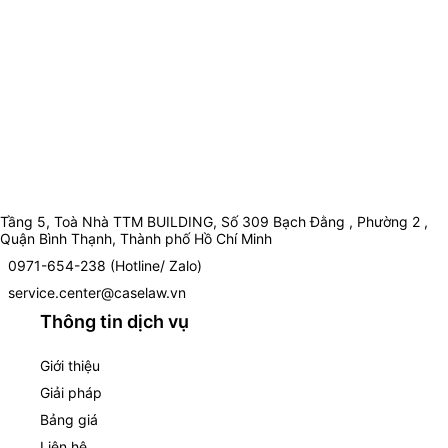
Tầng 5, Toà Nhà TTM BUILDING, Số 309 Bạch Đằng , Phường 2 ,
Quận Bình Thạnh, Thành phố Hồ Chí Minh
0971-654-238 (Hotline/ Zalo)
service.center@caselaw.vn
Thông tin dịch vụ
Giới thiệu
Giải pháp
Bảng giá
Liên hệ