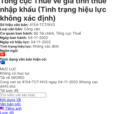
Tổng cục Thuế về giá tính thuế
nhập khẩu (Tình trạng hiệu lực
không xác định)
Số hiệu văn bản:
4154-TCT/NV3
Loại văn bản:
Công văn
Cơ quan ban hành:
Bộ Tài chính, Tổng cục Thuế
Ngày ban hành:
04-11-2002
Ngày có hiệu lực:
04-11-2002
Không xác định
Tình trạng hiệu lực:
Ngôn ngữ:
Định dạng văn bản hiện có:
MỤC LỤC
Không có mục lục
Tải về (WORD)
Cong van so 4154-TCT-NV3 ngay 04-11-2002 (Khong xac
dinh).doc
Tải lược đồ
Nội dung VB
Văn bản gốc
Tiếng anh
Lược đồ