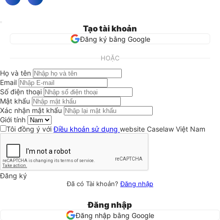
Tạo tài khoản
Đăng ký bằng Google
HOẶC
Họ và tên
Email
Số điện thoại
Mật khẩu
Xác nhận mật khẩu
Giới tính
Tôi đồng ý với
Điều khoản sử dụng
website Caselaw Việt Nam
Đăng ký
Đã có Tài khoản?
Đăng nhập
Đăng nhập
Đăng nhập bằng Google