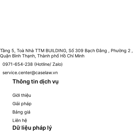
Tầng 5, Toà Nhà TTM BUILDING, Số 309 Bạch Đằng , Phường 2 ,
Quận Bình Thạnh, Thành phố Hồ Chí Minh
0971-654-238 (Hotline/ Zalo)
service.center@caselaw.vn
Thông tin dịch vụ
Giới thiệu
Giải pháp
Bảng giá
Liên hệ
Dữ liệu pháp lý