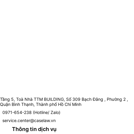
Tầng 5, Toà Nhà TTM BUILDING, Số 309 Bạch Đằng , Phường 2 ,
Quận Bình Thạnh, Thành phố Hồ Chí Minh
0971-654-238 (Hotline/ Zalo)
service.center@caselaw.vn
Thông tin dịch vụ