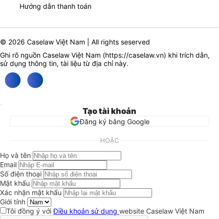
Hướng dẫn thanh toán
© 2026 Caselaw Việt Nam | All rights seserved
Ghi rõ nguồn Caselaw Việt Nam (
https://caselaw.vn
) khi trích dẫn,
sử dụng thông tin, tài liệu từ địa chỉ này.
Tạo tài khoản
Đăng ký bằng Google
HOẶC
Họ và tên
Email
Số điện thoại
Mật khẩu
Xác nhận mật khẩu
Giới tính
Tôi đồng ý với
Điều khoản sử dụng
website Caselaw Việt Nam