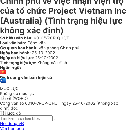
Chính phủ về việc nhận viện trợ
của tổ chức Project Vietnam Inc
(Australia) (Tình trạng hiệu lực
không xác định)
Số hiệu văn bản:
6010/VPCP-QHQT
Loại văn bản:
Công văn
Cơ quan ban hành:
Văn phòng Chính phủ
Ngày ban hành:
25-10-2002
Ngày có hiệu lực:
25-10-2002
Không xác định
Tình trạng hiệu lực:
Ngôn ngữ:
Định dạng văn bản hiện có:
MỤC LỤC
Không có mục lục
Tải về (WORD)
Cong van so 6010-VPCP-QHQT ngay 25-10-2002 (Khong xac
dinh).doc
Tải lược đồ
Nội dung VB
Văn bản gốc