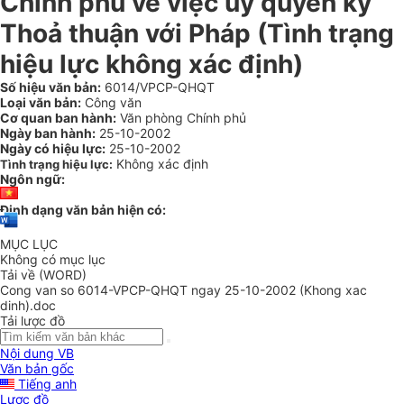
Chính phủ về việc uỷ quyền ký
Thoả thuận với Pháp (Tình trạng
hiệu lực không xác định)
Số hiệu văn bản:
6014/VPCP-QHQT
Loại văn bản:
Công văn
Cơ quan ban hành:
Văn phòng Chính phủ
Ngày ban hành:
25-10-2002
Ngày có hiệu lực:
25-10-2002
Không xác định
Tình trạng hiệu lực:
Ngôn ngữ:
Định dạng văn bản hiện có:
MỤC LỤC
Không có mục lục
Tải về (WORD)
Cong van so 6014-VPCP-QHQT ngay 25-10-2002 (Khong xac
dinh).doc
Tải lược đồ
Nội dung VB
Văn bản gốc
Tiếng anh
Lược đồ