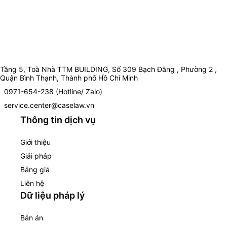
Tầng 5, Toà Nhà TTM BUILDING, Số 309 Bạch Đằng , Phường 2 ,
Quận Bình Thạnh, Thành phố Hồ Chí Minh
0971-654-238 (Hotline/ Zalo)
service.center@caselaw.vn
Thông tin dịch vụ
Giới thiệu
Giải pháp
Bảng giá
Liên hệ
Dữ liệu pháp lý
Bản án