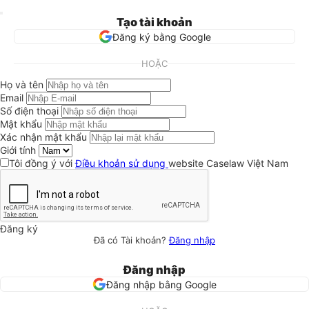
Tạo tài khoản
Đăng ký bằng Google
HOẶC
Họ và tên
Email
Số điện thoại
Mật khẩu
Xác nhận mật khẩu
Giới tính
Tôi đồng ý với
Điều khoản sử dụng
website Caselaw Việt Nam
Đăng ký
Đã có Tài khoản?
Đăng nhập
Đăng nhập
Đăng nhập bằng Google