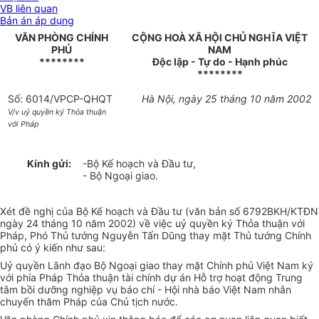
VB liên quan
Bản án áp dụng
VĂN PHÒNG CHÍNH
CỘNG HOÀ XÃ HỘI CHỦ NGHĨA VIỆT
PHỦ
NAM
********
Độc lập - Tự do - Hạnh phúc
********
Số: 6014/VPCP-QHQT
Hà Nội, ngày 25 tháng 10 năm 2002
V/v uỷ quyền ký Thỏa thuận
với Pháp
Kính gửi:
-Bộ Kế hoạch và Đầu tư,
- Bộ Ngoại giao.
Xét đề nghị của Bộ Kế hoạch và Đầu tư (văn bản số 6792BKH/KTĐN
ngày 24 tháng 10 năm 2002) về việc uỷ quyền ký Thỏa thuận với
Pháp, Phó Thủ tướng Nguyễn Tấn Dũng thay mặt Thủ tướng Chính
phủ có ý kiến như sau:
Uỷ quyền Lãnh đạo Bộ Ngoại giao thay mặt Chính phủ Việt Nam ký
với phía Pháp Thỏa thuận tài chính dự án Hỗ trợ hoạt động Trung
tâm bồi dưỡng nghiệp vụ báo chí - Hội nhà báo Việt Nam nhân
chuyến thăm Pháp của Chủ tịch nước.