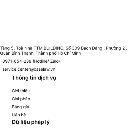
Tầng 5, Toà Nhà TTM BUILDING, Số 309 Bạch Đằng , Phường 2 ,
Quận Bình Thạnh, Thành phố Hồ Chí Minh
0971-654-238 (Hotline/ Zalo)
service.center@caselaw.vn
Thông tin dịch vụ
Giới thiệu
Giải pháp
Bảng giá
Liên hệ
Dữ liệu pháp lý