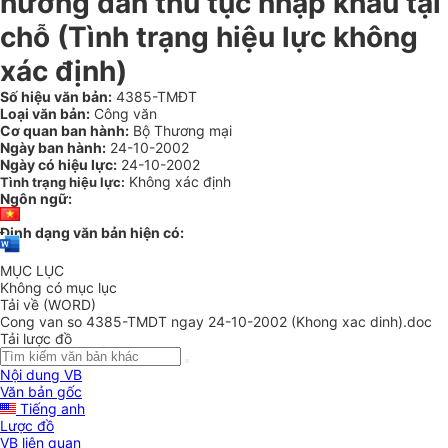
hướng dẫn thủ tục nhập khẩu tại
chỗ (Tình trạng hiệu lực không
xác định)
Số hiệu văn bản:
4385-TMĐT
Loại văn bản:
Công văn
Cơ quan ban hành:
Bộ Thương mại
Ngày ban hành:
24-10-2002
Ngày có hiệu lực:
24-10-2002
Không xác định
Tình trạng hiệu lực:
Ngôn ngữ:
Định dạng văn bản hiện có:
MỤC LỤC
Không có mục lục
Tải về (WORD)
Cong van so 4385-TMDT ngay 24-10-2002 (Khong xac dinh).doc
Tải lược đồ
Nội dung VB
Văn bản gốc
Tiếng anh
Lược đồ
VB liên quan