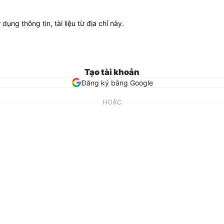
ử dụng thông tin, tài liệu từ địa chỉ này.
Tạo tài khoản
Đăng ký bằng Google
HOẶC