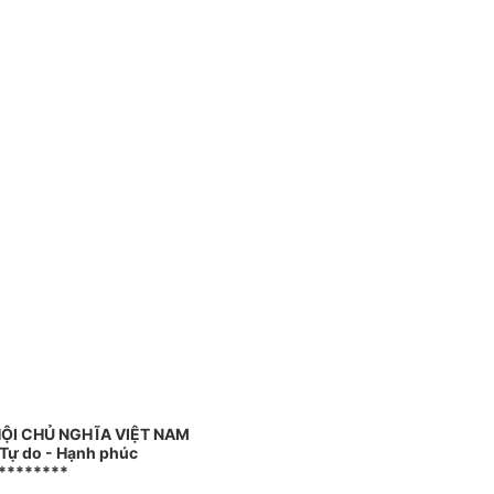
ỘI CHỦ NGHĨA VIỆT NAM
 Tự do - Hạnh phúc
********