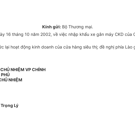
Kính gửi:
Bộ Thương mại.
ày 16 tháng 10 năm 2002, về việc nhập khẩu xe gắn máy CKD của 
ức lại hoạt động kinh doanh của cửa hàng siêu thị; đề nghị phía Là
 CHỦ NHIỆM VP CHÍNH
PHỦ
CHỦ NHIỆM
 Trọng Lý