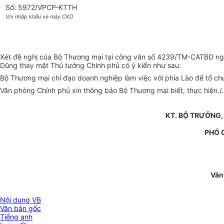
Số: 5972/VPCP-KTTH
V/v nhập khẩu xe máy CKD
Xét đề nghị của Bộ Thương mại tại công văn số 4239/TM-CATBD ng
Dũng thay mặt Thủ tướng Chính phủ có ý kiến như sau:
Bộ Thương mại chỉ đạo doanh nghiệp làm việc với phía Lào để tổ ch
Văn phòng Chính phủ xin thông báo Bộ Thương mại biết, thực hiện./.
KT. BỘ TRƯỞNG,
PHÓ 
Văn
Nội dung VB
Văn bản gốc
Tiếng anh