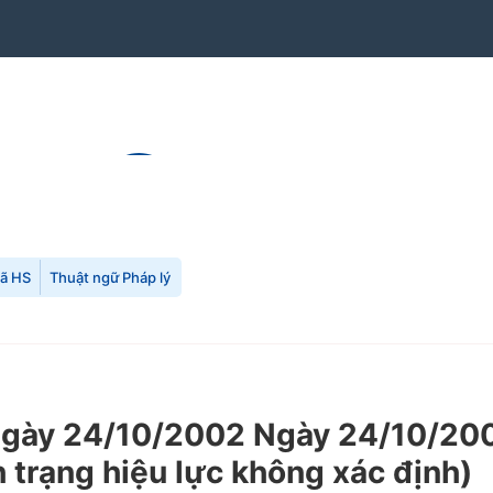
mã HS
Thuật ngữ Pháp lý
gày 24/10/2002 Ngày 24/10/200
 trạng hiệu lực không xác định)