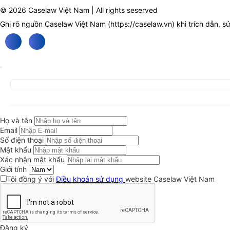
© 2026 Caselaw Việt Nam | All rights seserved
Ghi rõ nguồn Caselaw Việt Nam (
https://caselaw.vn
) khi trích dẫn, s
Họ và tên
Email
Số điện thoại
Mật khẩu
Xác nhận mật khẩu
Giới tính
Tôi đồng ý với
Điều khoản sử dụng
website Caselaw Việt Nam
Đăng ký