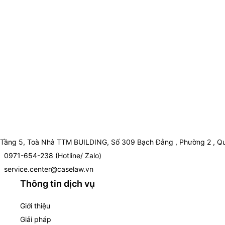
Tầng 5, Toà Nhà TTM BUILDING, Số 309 Bạch Đằng , Phường 2 , Qu
0971-654-238 (Hotline/ Zalo)
service.center@caselaw.vn
Thông tin dịch vụ
Giới thiệu
Giải pháp