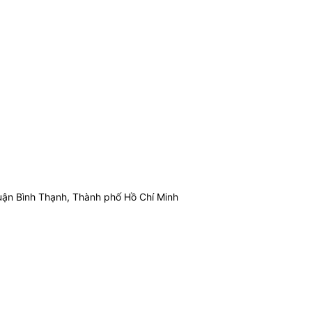
ận Bình Thạnh, Thành phố Hồ Chí Minh