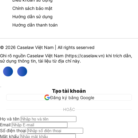
Chính sách bảo mật
Hướng dẫn sử dụng
Hướng dẫn thanh toán
© 2026 Caselaw Việt Nam | All rights seserved
Ghi rõ nguồn Caselaw Việt Nam (
https://caselaw.vn
) khi trích dẫn,
sử dụng thông tin, tài liệu từ địa chỉ này.
Tạo tài khoản
Đăng ký bằng Google
HOẶC
Họ và tên
Email
Số điện thoại
Mật khẩu