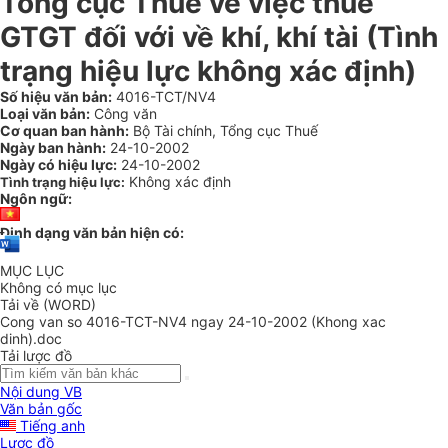
Tổng cục Thuế về việc thuế
GTGT đối với về khí, khí tài (Tình
trạng hiệu lực không xác định)
Số hiệu văn bản:
4016-TCT/NV4
Loại văn bản:
Công văn
Cơ quan ban hành:
Bộ Tài chính, Tổng cục Thuế
Ngày ban hành:
24-10-2002
Ngày có hiệu lực:
24-10-2002
Không xác định
Tình trạng hiệu lực:
Ngôn ngữ:
Định dạng văn bản hiện có:
MỤC LỤC
Không có mục lục
Tải về (WORD)
Cong van so 4016-TCT-NV4 ngay 24-10-2002 (Khong xac
dinh).doc
Tải lược đồ
Nội dung VB
Văn bản gốc
Tiếng anh
Lược đồ