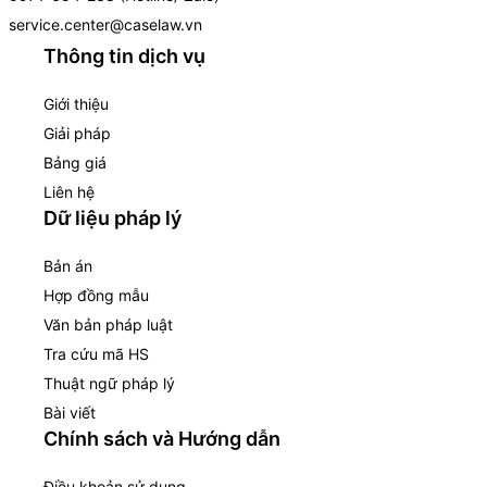
service.center@caselaw.vn
Thông tin dịch vụ
Giới thiệu
Giải pháp
Bảng giá
Liên hệ
Dữ liệu pháp lý
Bản án
Hợp đồng mẫu
Văn bản pháp luật
Tra cứu mã HS
Thuật ngữ pháp lý
Bài viết
Chính sách và Hướng dẫn
Điều khoản sử dụng