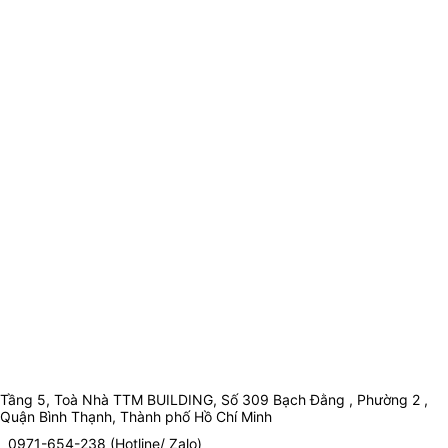
Tầng 5, Toà Nhà TTM BUILDING, Số 309 Bạch Đằng , Phường 2 ,
Quận Bình Thạnh, Thành phố Hồ Chí Minh
0971-654-238 (Hotline/ Zalo)