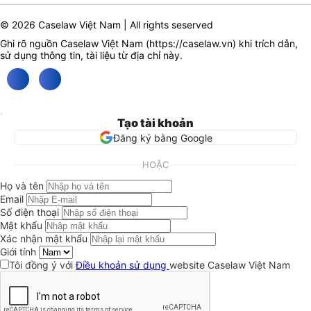
© 2026 Caselaw Việt Nam | All rights seserved
Ghi rõ nguồn Caselaw Việt Nam (
https://caselaw.vn
) khi trích dẫn,
sử dụng thông tin, tài liệu từ địa chỉ này.
Tạo tài khoản
Đăng ký bằng Google
HOẶC
Họ và tên
Email
Số điện thoại
Mật khẩu
Xác nhận mật khẩu
Giới tính
Tôi đồng ý với
Điều khoản sử dụng
website Caselaw Việt Nam