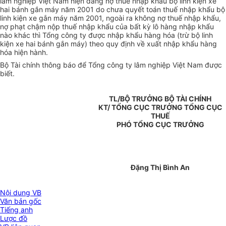
lâm nghiệp Việt Nam hiện đang nợ thuế nhập khẩu bộ linh kiện xe
hai bánh gắn máy năm 2001 do chưa quyết toán thuế nhập khẩu bộ
linh kiện xe gắn máy năm 2001, ngoài ra không nợ thuế nhập khẩu,
nợ phạt chậm nộp thuế nhập khẩu của bất kỳ lô hàng nhập khẩu
nào khác thì Tổng công ty được nhập khẩu hàng hóa (trừ bộ linh
kiện xe hai bánh gắn máy) theo quy định về xuất nhập khẩu hàng
hóa hiện hành.
Bộ Tài chính thông báo để Tổng công ty lâm nghiệp Việt Nam được
biết.
TL/BỘ TRƯỞNG BỘ TÀI CHÍNH
KT/ TỔNG CỤC TRƯỞNG TỔNG CỤC
THUẾ
PHÓ TỔNG CỤC TRƯỞNG
Đặng Thị Bình An
Nội dung VB
Văn bản gốc
Tiếng anh
Lược đồ