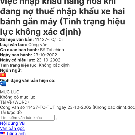
việc nhập khẩu hàng hoá khi
đang nợ thuế nhập khẩu xe hai
bánh gắn máy (Tình trạng hiệu
lực không xác định)
Số hiệu văn bản:
11437-TC/TCT
Loại văn bản:
Công văn
Cơ quan ban hành:
Bộ Tài chính
Ngày ban hành:
23-10-2002
Ngày có hiệu lực:
23-10-2002
Không xác định
Tình trạng hiệu lực:
Ngôn ngữ:
Định dạng văn bản hiện có:
MỤC LỤC
Không có mục lục
Tải về (WORD)
Cong van so 11437-TC-TCT ngay 23-10-2002 (Khong xac dinh).doc
Tải lược đồ
Nội dung VB
Văn bản gốc
Tiếng anh