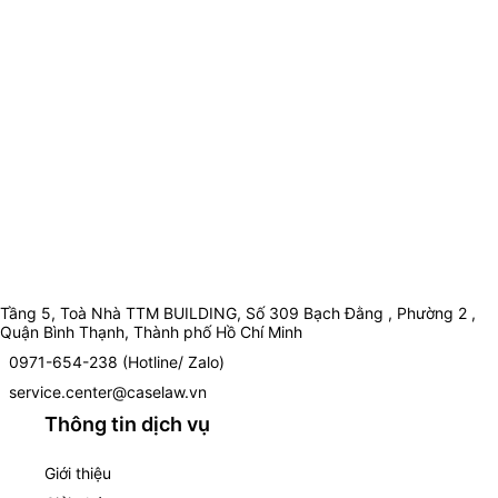
Tầng 5, Toà Nhà TTM BUILDING, Số 309 Bạch Đằng , Phường 2 ,
Quận Bình Thạnh, Thành phố Hồ Chí Minh
0971-654-238 (Hotline/ Zalo)
service.center@caselaw.vn
Thông tin dịch vụ
Giới thiệu