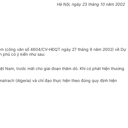
Hà Nội, ngày 23 tháng 10 năm 2002
 Nam (công văn số 4604/CV-HĐQT ngày 27 tháng 9 năm 2002) về Dự
h phủ có ý kiến như sau:
ệt Nam, trước mắt cho giai đoạn thăm dò. Khi có phát hiện thương
atrach (Algeria) và chỉ đạo thực hiện theo đúng quy định hiện