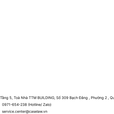
Tầng 5, Toà Nhà TTM BUILDING, Số 309 Bạch Đằng , Phường 2 , Qu
0971-654-238 (Hotline/ Zalo)
service.center@caselaw.vn