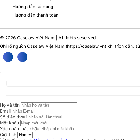
Hướng dẫn sử dụng
Hướng dẫn thanh toán
© 2026 Caselaw Việt Nam | All rights seserved
Ghi rõ nguồn Caselaw Việt Nam (
https://caselaw.vn
) khi trích dẫn, s
Họ và tên
Email
Số điện thoại
Mật khẩu
Xác nhận mật khẩu
Giới tính