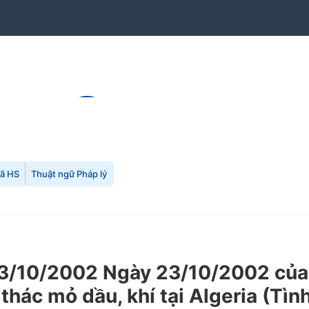
mã HS
Thuật ngữ Pháp lý
/10/2002 Ngày 23/10/2002 của C
thác mỏ dầu, khí tại Algeria (Tìn