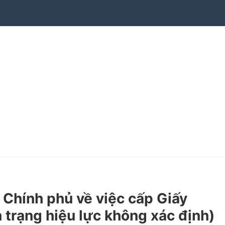
hính phủ về việc cấp Giấy
h trạng hiệu lực không xác định)