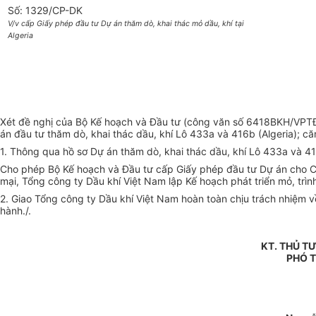
Số: 1329/CP-DK
V/v cấp Giấy phép đầu tư Dự án thăm dò, khai thác mỏ dầu, khí tại
Algeria
Xét đề nghị của Bộ Kế hoạch và Đầu tư (công văn số 6418BKH/VPT
án đầu tư thăm dò, khai thác dầu, khí Lô 433a và 416b (Algeria); 
1. Thông qua hồ sơ Dự án thăm dò, khai thác dầu, khí Lô 433a và 416
Cho phép Bộ Kế hoạch và Đầu tư cấp Giấy phép đầu tư Dự án cho Côn
mại, Tổng công ty Dầu khí Việt Nam lập Kế hoạch phát triển mỏ, trì
2. Giao Tổng công ty Dầu khí Việt Nam hoàn toàn chịu trách nhiệm v
hành./.
KT. THỦ T
PHÓ 