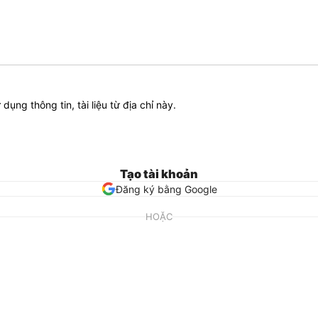
ử dụng thông tin, tài liệu từ địa chỉ này.
Tạo tài khoản
Đăng ký bằng Google
HOẶC