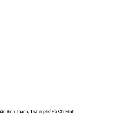
ận Bình Thạnh, Thành phố Hồ Chí Minh