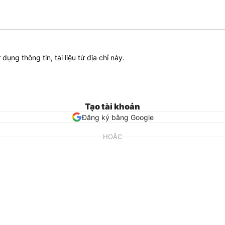
ử dụng thông tin, tài liệu từ địa chỉ này.
Tạo tài khoản
Đăng ký bằng Google
HOẶC