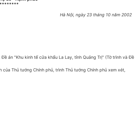
********
Hà Nội, ngày 23 tháng 10 năm 2002
ề án "Khu kinh tế cửa khẩu La Lay, tỉnh Quảng Trị" (Tờ trình và Đề
nh của Thủ tướng Chính phủ, trình Thủ tướng Chính phủ xem xét,