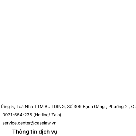
Tầng 5, Toà Nhà TTM BUILDING, Số 309 Bạch Đằng , Phường 2 , Qu
0971-654-238 (Hotline/ Zalo)
service.center@caselaw.vn
Thông tin dịch vụ