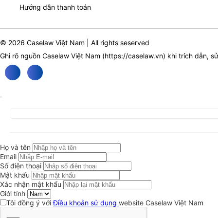
Hướng dẫn thanh toán
© 2026 Caselaw Việt Nam | All rights seserved
Ghi rõ nguồn Caselaw Việt Nam (
https://caselaw.vn
) khi trích dẫn, s
Họ và tên
Email
Số điện thoại
Mật khẩu
Xác nhận mật khẩu
Giới tính
Tôi đồng ý với
Điều khoản sử dụng
website Caselaw Việt Nam