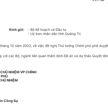
Kính gửi:
- Bộ Kế hoạch và Đầu tư
- Uỷ ban nhân dân tỉnh Quảng Trị
tháng 10 năm 2002, về việc đề nghị Thủ tướng Chính phủ phê duyệt Đ
ợp với các Bộ, ngành liên quan thẩm định Đề án và dự thảo Quyết đị
 CHỦ NHIỆM VP CHÍNH
PHỦ
CHỦ NHIỆM
ễn Công Sự