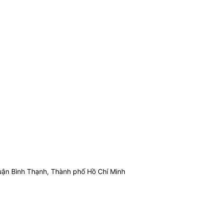
ận Bình Thạnh, Thành phố Hồ Chí Minh