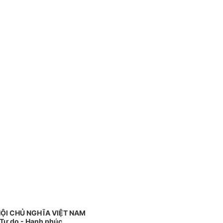
ỘI CHỦ NGHĨA VIỆT NAM
 Tự do - Hạnh phúc