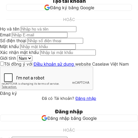
Tạo tài khoản
Đăng ký bằng Google
HOẶC
Họ và tên
Email
Số điện thoại
Mật khẩu
Xác nhận mật khẩu
Giới tính
Tôi đồng ý với
Điều khoản sử dụng
website Caselaw Việt Nam
Đăng ký
Đã có Tài khoản?
Đăng nhập
Đăng nhập
Đăng nhập bằng Google
HOẶC