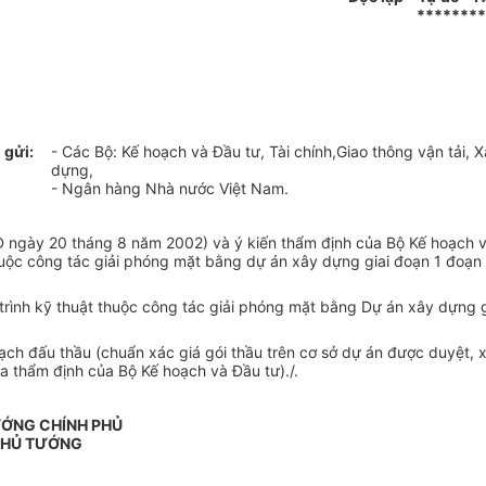
********
 gửi:
- Các Bộ: Kế hoạch và Đầu tư, Tài chính,Giao thông vận tải, 
dựng,
- Ngân hàng Nhà nước Việt Nam.
Đ ngày 20 tháng 8 năm 2002) và ý kiến thẩm định của Bộ Kế hoạch
huộc công tác giải phóng mặt bằng dự án xây dựng giai đoạn 1 đoạn 
rình kỹ thuật thuộc công tác giải phóng mặt bằng Dự án xây dựng gi
oạch đấu thầu (chuẩn xác giá gói thầu trên cơ sở dự án được duyệt, x
ua thẩm định của Bộ Kế hoạch và Đầu tư)./.
ƯỚNG CHÍNH PHỦ
THỦ TƯỚNG