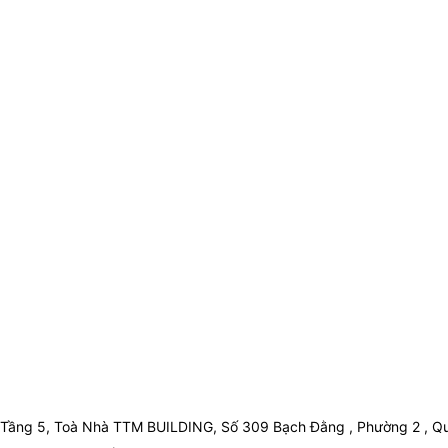
Tầng 5, Toà Nhà TTM BUILDING, Số 309 Bạch Đằng , Phường 2 , Qu