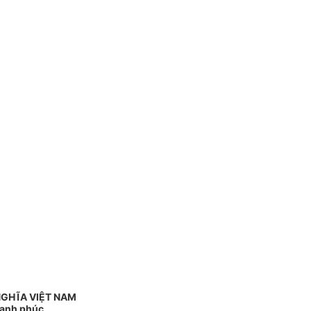
NGHĨA VIỆT NAM
Hạnh phúc