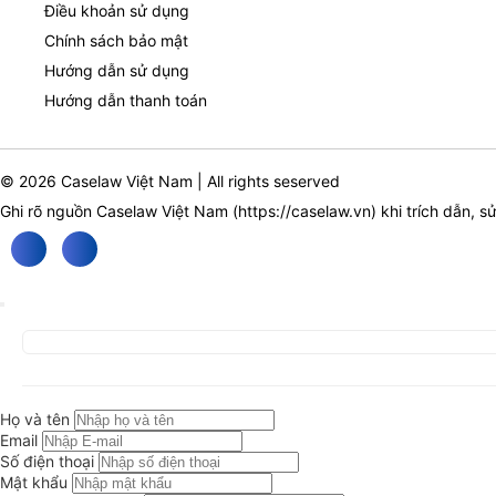
Điều khoản sử dụng
Chính sách bảo mật
Hướng dẫn sử dụng
Hướng dẫn thanh toán
© 2026 Caselaw Việt Nam | All rights seserved
Ghi rõ nguồn Caselaw Việt Nam (
https://caselaw.vn
) khi trích dẫn, s
Họ và tên
Email
Số điện thoại
Mật khẩu