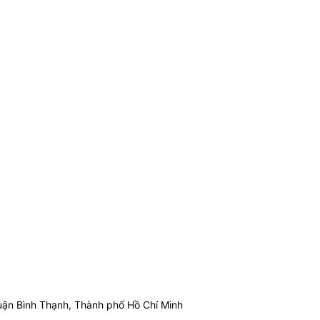
ận Bình Thạnh, Thành phố Hồ Chí Minh