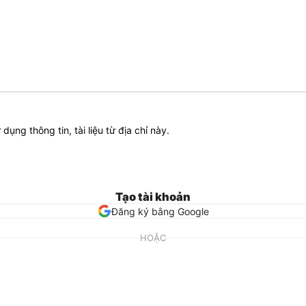
ử dụng thông tin, tài liệu từ địa chỉ này.
Tạo tài khoản
Đăng ký bằng Google
HOẶC