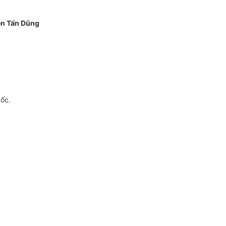
n Tấn Dũng
gốc.