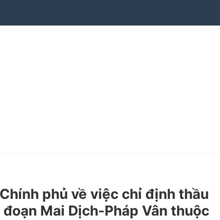
ính phủ về việc chỉ định thầu
1 đoạn Mai Dịch-Pháp Vân thuộc