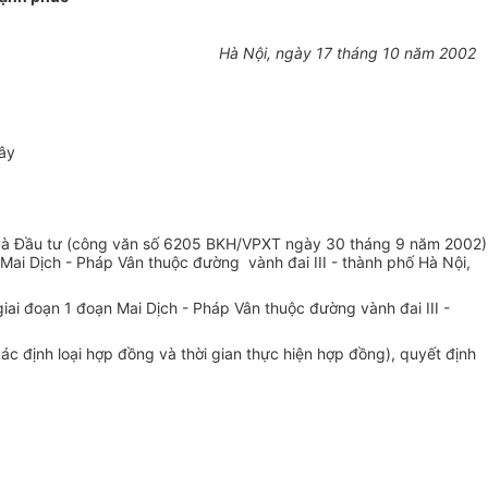
Hà Nội, ngày 17 tháng 10 năm 2002
Xây
 và Đầu tư (công văn số 6205 BKH/VPXT ngày 30 tháng 9 năm 2002)
Mai Dịch - Pháp Vân thuộc đường vành đai III - thành phố Hà Nội,
ai đoạn 1 đoạn Mai Dịch - Pháp Vân thuộc đường vành đai III -
ác định loại hợp đồng và thời gian thực hiện hợp đồng), quyết định