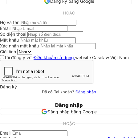
Đăng ký bằng Google
HOẶC
Họ và tên
Email
Số điện thoại
Mật khẩu
Xác nhận mật khẩu
Giới tính
Tôi đồng ý với
Điều khoản sử dụng
website Caselaw Việt Nam
Đăng ký
Đã có Tài khoản?
Đăng nhập
Đăng nhập
Đăng nhập bằng Google
HOẶC
Email