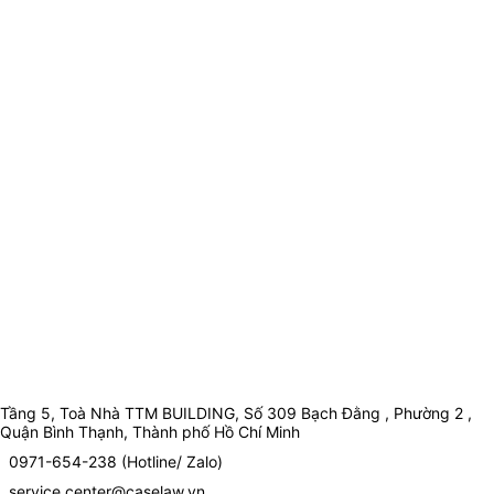
Tầng 5, Toà Nhà TTM BUILDING, Số 309 Bạch Đằng , Phường 2 ,
Quận Bình Thạnh, Thành phố Hồ Chí Minh
0971-654-238 (Hotline/ Zalo)
service.center@caselaw.vn