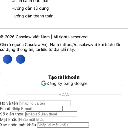
Chính sách bảo mật
Hướng dẫn sử dụng
Hướng dẫn thanh toán
© 2026 Caselaw Việt Nam | All rights seserved
Ghi rõ nguồn Caselaw Việt Nam (
https://caselaw.vn
) khi trích dẫn,
sử dụng thông tin, tài liệu từ địa chỉ này.
Tạo tài khoản
Đăng ký bằng Google
HOẶC
Họ và tên
Email
Số điện thoại
Mật khẩu
Xác nhận mật khẩu