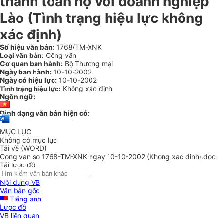
thanh toán nợ với doanh nghiệp
Lào (Tình trạng hiệu lực không
xác định)
Số hiệu văn bản:
1768/TM-XNK
Loại văn bản:
Công văn
Cơ quan ban hành:
Bộ Thương mại
Ngày ban hành:
10-10-2002
Ngày có hiệu lực:
10-10-2002
Không xác định
Tình trạng hiệu lực:
Ngôn ngữ:
Định dạng văn bản hiện có:
MỤC LỤC
Không có mục lục
Tải về (WORD)
Cong van so 1768-TM-XNK ngay 10-10-2002 (Khong xac dinh).doc
Tải lược đồ
Nội dung VB
Văn bản gốc
Tiếng anh
Lược đồ
VB liên quan