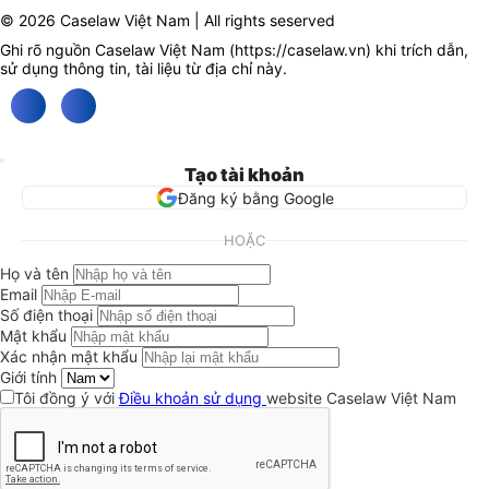
© 2026 Caselaw Việt Nam | All rights seserved
Ghi rõ nguồn Caselaw Việt Nam (
https://caselaw.vn
) khi trích dẫn,
sử dụng thông tin, tài liệu từ địa chỉ này.
Tạo tài khoản
Đăng ký bằng Google
HOẶC
Họ và tên
Email
Số điện thoại
Mật khẩu
Xác nhận mật khẩu
Giới tính
Tôi đồng ý với
Điều khoản sử dụng
website Caselaw Việt Nam