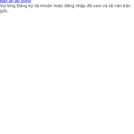
Bản án áp dụng
Vui lòng
Đăng ký
tài khoản hoặc
đăng nhập
để xem và tải văn bản
gốc.