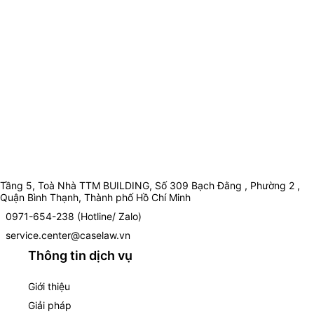
Tầng 5, Toà Nhà TTM BUILDING, Số 309 Bạch Đằng , Phường 2 ,
Quận Bình Thạnh, Thành phố Hồ Chí Minh
0971-654-238 (Hotline/ Zalo)
service.center@caselaw.vn
Thông tin dịch vụ
Giới thiệu
Giải pháp