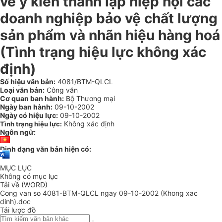
về ý kiến thành lập hiệp hội các
doanh nghiệp bảo vệ chất lượng
sản phẩm và nhãn hiệu hàng hoá
(Tình trạng hiệu lực không xác
định)
Số hiệu văn bản:
4081/BTM-QLCL
Loại văn bản:
Công văn
Cơ quan ban hành:
Bộ Thương mại
Ngày ban hành:
09-10-2002
Ngày có hiệu lực:
09-10-2002
Không xác định
Tình trạng hiệu lực:
Ngôn ngữ:
Định dạng văn bản hiện có:
MỤC LỤC
Không có mục lục
Tải về (WORD)
Cong van so 4081-BTM-QLCL ngay 09-10-2002 (Khong xac
dinh).doc
Tải lược đồ