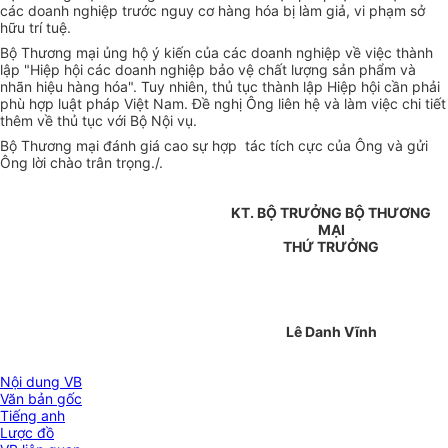
các doanh nghiệp trước nguy cơ hàng hóa bị làm giả, vi phạm sở
hữu trí tuệ.
Bộ Thương mại ủng hộ ý kiến của các doanh nghiệp về việc thành
lập "Hiệp hội các doanh nghiệp bảo vệ chất lượng sản phẩm và
nhãn hiệu hàng hóa". Tuy nhiên, thủ tục thành lập Hiệp hội cần phải
phù hợp luật pháp Việt Nam. Đề nghị Ông liên hệ và làm việc chi tiết
thêm về thủ tục với Bộ Nội vụ.
Bộ Thương mại đánh giá cao sự hợp tác tích cực của Ông và gửi
Ông lời chào trân trọng./.
KT. BỘ TRƯỞNG BỘ THƯƠNG
MẠI
THỨ TRƯỞNG
Lê Danh Vĩnh
Nội dung VB
Văn bản gốc
Tiếng anh
Lược đồ