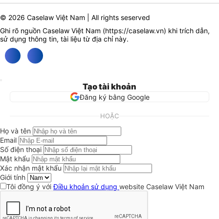
© 2026 Caselaw Việt Nam | All rights seserved
Ghi rõ nguồn Caselaw Việt Nam (
https://caselaw.vn
) khi trích dẫn,
sử dụng thông tin, tài liệu từ địa chỉ này.
Tạo tài khoản
Đăng ký bằng Google
HOẶC
Họ và tên
Email
Số điện thoại
Mật khẩu
Xác nhận mật khẩu
Giới tính
Tôi đồng ý với
Điều khoản sử dụng
website Caselaw Việt Nam