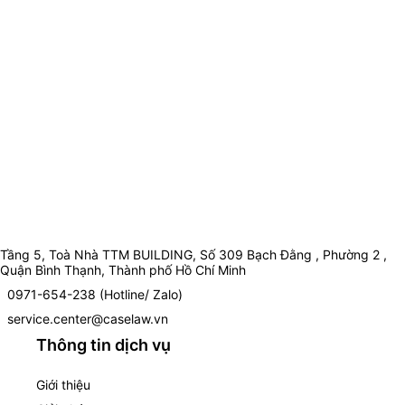
Tầng 5, Toà Nhà TTM BUILDING, Số 309 Bạch Đằng , Phường 2 ,
Quận Bình Thạnh, Thành phố Hồ Chí Minh
0971-654-238 (Hotline/ Zalo)
service.center@caselaw.vn
Thông tin dịch vụ
Giới thiệu