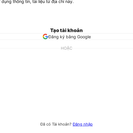
ử dụng thông tin, tài liệu từ địa chỉ này.
Tạo tài khoản
Đăng ký bằng Google
HOẶC
Đã có Tài khoản?
Đăng nhập