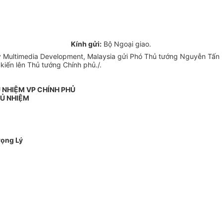
Kính gửi:
Bộ Ngoại giao.
 Multimedia Development, Malaysia gửi Phó Thủ tướng Nguyễn Tấn D
kiến lên Thủ tướng Chính phủ./.
 NHIỆM VP CHÍNH PHỦ
Ủ NHIỆM
rọng Lý