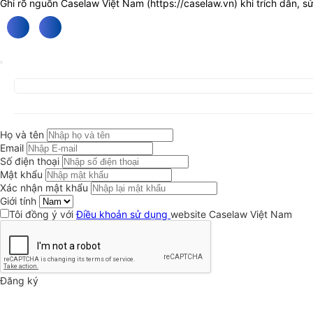
Ghi rõ nguồn Caselaw Việt Nam (
https://caselaw.vn
) khi trích dẫn, s
Họ và tên
Email
Số điện thoại
Mật khẩu
Xác nhận mật khẩu
Giới tính
Tôi đồng ý với
Điều khoản sử dụng
website Caselaw Việt Nam
Đăng ký