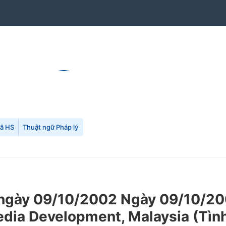
mã HS
Thuật ngữ Pháp lý
gày 09/10/2002 Ngày 09/10/200
edia Development, Malaysia (Tình