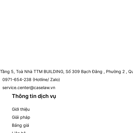
Tầng 5, Toà Nhà TTM BUILDING, Số 309 Bạch Đằng , Phường 2 , Qu
0971-654-238 (Hotline/ Zalo)
service.center@caselaw.vn
Thông tin dịch vụ
Giới thiệu
Giải pháp
Bảng giá