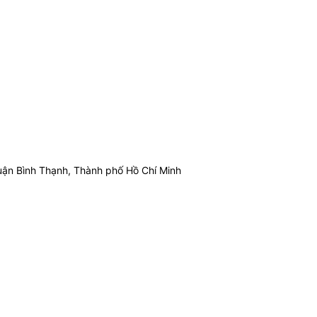
ận Bình Thạnh, Thành phố Hồ Chí Minh