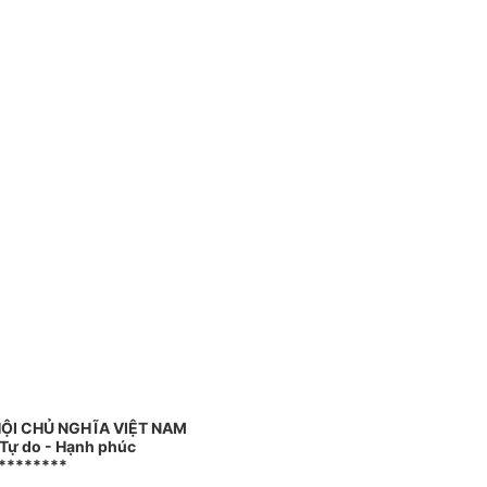
ỘI CHỦ NGHĨA VIỆT NAM
 Tự do - Hạnh phúc
********