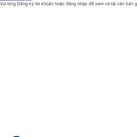
Vui lòng
Đăng ký
tài khoản hoặc
đăng nhập
để xem và tải văn bản 