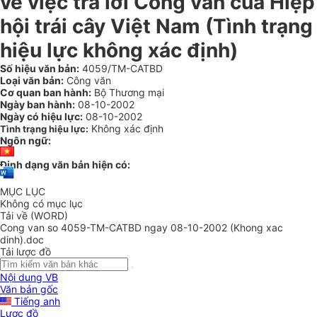
về việc trả lời Công văn của Hiệp
hội trái cây Việt Nam (Tình trạng
hiệu lực không xác định)
Số hiệu văn bản:
4059/TM-CATBD
Loại văn bản:
Công văn
Cơ quan ban hành:
Bộ Thương mại
Ngày ban hành:
08-10-2002
Ngày có hiệu lực:
08-10-2002
Không xác định
Tình trạng hiệu lực:
Ngôn ngữ:
Định dạng văn bản hiện có:
MỤC LỤC
Không có mục lục
Tải về (WORD)
Cong van so 4059-TM-CATBD ngay 08-10-2002 (Khong xac
dinh).doc
Tải lược đồ
Nội dung VB
Văn bản gốc
Tiếng anh
Lược đồ