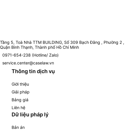
Tầng 5, Toà Nhà TTM BUILDING, Số 309 Bạch Đằng , Phường 2 ,
Quận Bình Thạnh, Thành phố Hồ Chí Minh
0971-654-238 (Hotline/ Zalo)
service.center@caselaw.vn
Thông tin dịch vụ
Giới thiệu
Giải pháp
Bảng giá
Liên hệ
Dữ liệu pháp lý
Bản án