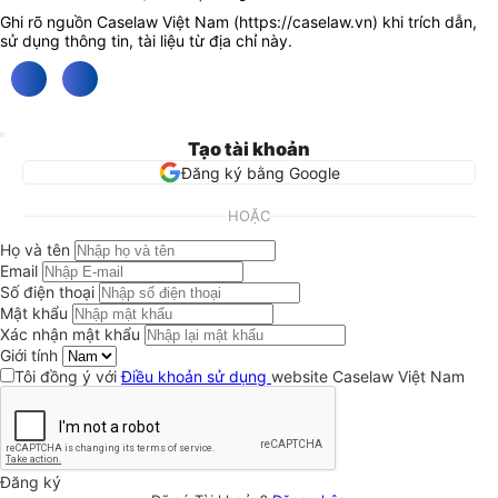
Ghi rõ nguồn Caselaw Việt Nam (
https://caselaw.vn
) khi trích dẫn,
sử dụng thông tin, tài liệu từ địa chỉ này.
Tạo tài khoản
Đăng ký bằng Google
HOẶC
Họ và tên
Email
Số điện thoại
Mật khẩu
Xác nhận mật khẩu
Giới tính
Tôi đồng ý với
Điều khoản sử dụng
website Caselaw Việt Nam
Đăng ký