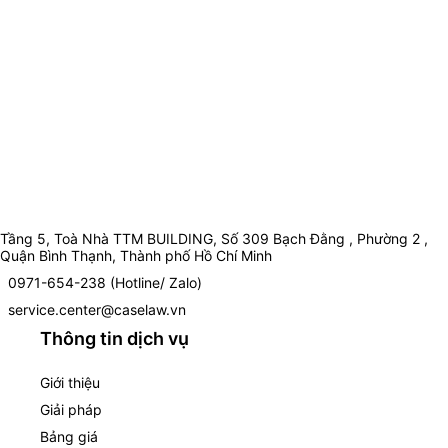
Tầng 5, Toà Nhà TTM BUILDING, Số 309 Bạch Đằng , Phường 2 ,
Quận Bình Thạnh, Thành phố Hồ Chí Minh
0971-654-238 (Hotline/ Zalo)
service.center@caselaw.vn
Thông tin dịch vụ
Giới thiệu
Giải pháp
Bảng giá