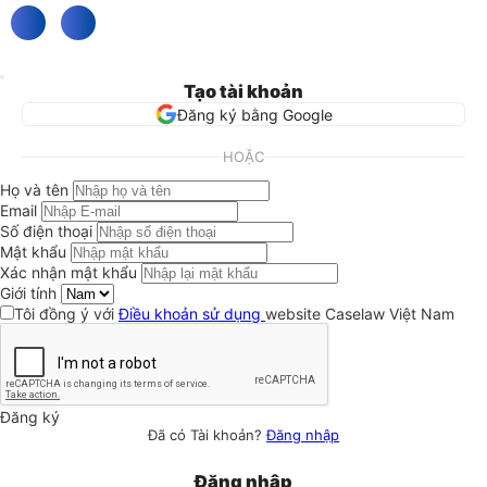
Tạo tài khoản
Đăng ký bằng Google
HOẶC
Họ và tên
Email
Số điện thoại
Mật khẩu
Xác nhận mật khẩu
Giới tính
Tôi đồng ý với
Điều khoản sử dụng
website Caselaw Việt Nam
Đăng ký
Đã có Tài khoản?
Đăng nhập
Đăng nhập