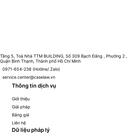
Tầng 5, Toà Nhà TTM BUILDING, Số 309 Bạch Đằng , Phường 2 ,
Quận Bình Thạnh, Thành phố Hồ Chí Minh
0971-654-238 (Hotline/ Zalo)
service.center@caselaw.vn
Thông tin dịch vụ
Giới thiệu
Giải pháp
Bảng giá
Liên hệ
Dữ liệu pháp lý