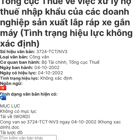
Tổng cục Thuế về việc xử lý nợ
thuế nhập khẩu của các doanh
nghiệp sản xuất lắp ráp xe gắn
máy (Tình trạng hiệu lực không
xác định)
Số hiệu văn bản:
3724-TCT/NV3
Loại văn bản:
Công văn
Cơ quan ban hành:
Bộ Tài chính, Tổng cục Thuế
Ngày ban hành:
04-10-2002
Ngày có hiệu lực:
04-10-2002
Không xác định
Tình trạng hiệu lực:
Ngôn ngữ:
Định dạng văn bản hiện có:
MỤC LỤC
Không có mục lục
Tải về (WORD)
Cong van so 3724-TCT-NV3 ngay 04-10-2002 (Khong xac
dinh).doc
Tải lược đồ