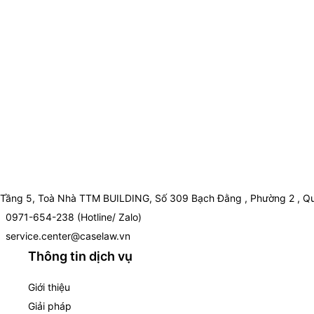
Tầng 5, Toà Nhà TTM BUILDING, Số 309 Bạch Đằng , Phường 2 , Qu
0971-654-238 (Hotline/ Zalo)
service.center@caselaw.vn
Thông tin dịch vụ
Giới thiệu
Giải pháp