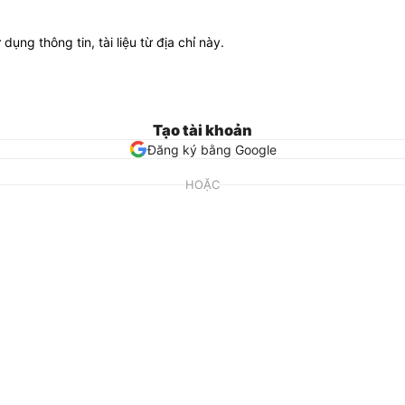
ử dụng thông tin, tài liệu từ địa chỉ này.
Tạo tài khoản
Đăng ký bằng Google
HOẶC