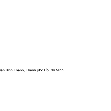
ận Bình Thạnh, Thành phố Hồ Chí Minh