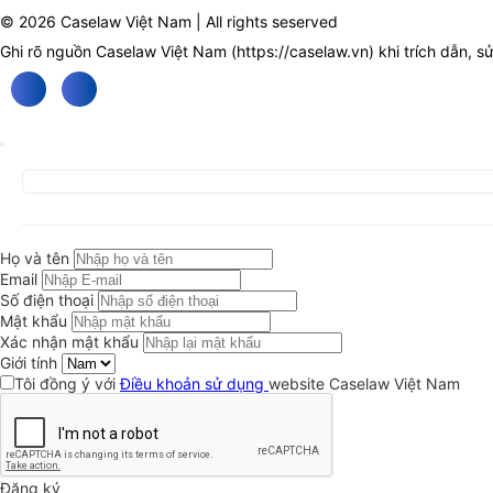
© 2026 Caselaw Việt Nam | All rights seserved
Ghi rõ nguồn Caselaw Việt Nam (
https://caselaw.vn
) khi trích dẫn, s
Họ và tên
Email
Số điện thoại
Mật khẩu
Xác nhận mật khẩu
Giới tính
Tôi đồng ý với
Điều khoản sử dụng
website Caselaw Việt Nam
Đăng ký