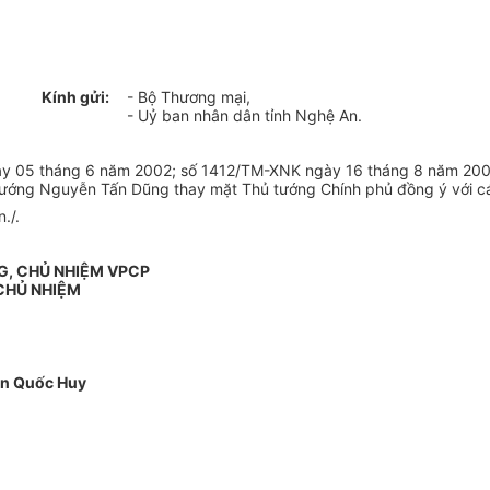
Kính gửi:
- Bộ Thương mại,
- Uỷ ban nhân dân tỉnh Nghệ An.
y 05 tháng 6 năm 2002; số 1412/TM-XNK ngày 16 tháng 8 năm 2002
tướng Nguyễn Tấn Dũng thay mặt Thủ tướng Chính phủ đồng ý với các 
./.
G, CHỦ NHIỆM VPCP
CHỦ NHIỆM
n Quốc Huy