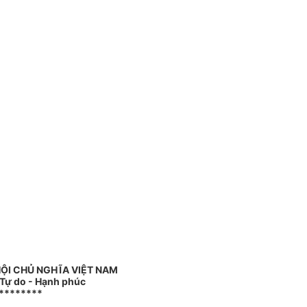
ỘI CHỦ NGHĨA VIỆT NAM
 Tự do - Hạnh phúc
********