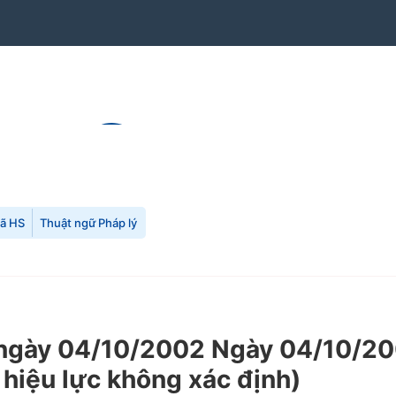
mã HS
Thuật ngữ Pháp lý
gày 04/10/2002 Ngày 04/10/200
g hiệu lực không xác định)