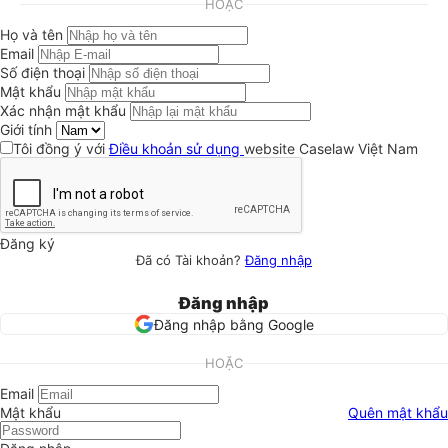
HOẶC
Họ và tên
Email
Số điện thoại
Mật khẩu
Xác nhận mật khẩu
Giới tính
Tôi đồng ý với
Điều khoản sử dụng
website Caselaw Việt Nam
Đăng ký
Đã có Tài khoản?
Đăng nhập
Đăng nhập
Đăng nhập bằng Google
HOẶC
Email
Mật khẩu
Quên mật khẩu