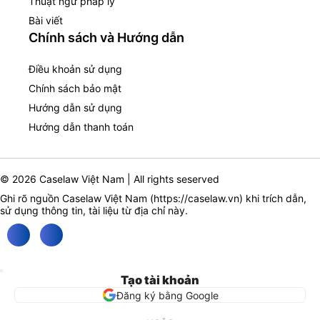
Thuật ngữ pháp lý
Bài viết
Chính sách và Hướng dẫn
Điều khoản sử dụng
Chính sách bảo mật
Hướng dẫn sử dụng
Hướng dẫn thanh toán
© 2026 Caselaw Việt Nam | All rights seserved
Ghi rõ nguồn Caselaw Việt Nam (
https://caselaw.vn
) khi trích dẫn,
sử dụng thông tin, tài liệu từ địa chỉ này.
Tạo tài khoản
Đăng ký bằng Google