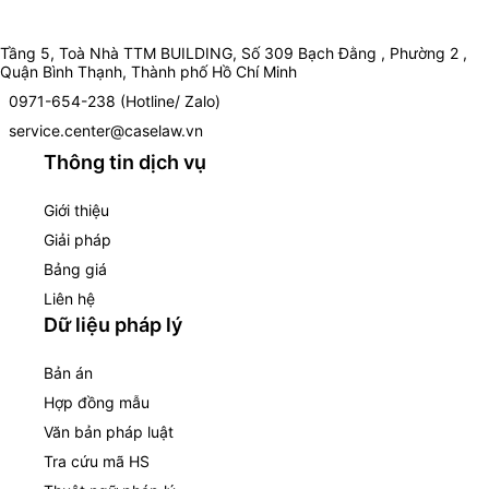
Tầng 5, Toà Nhà TTM BUILDING, Số 309 Bạch Đằng , Phường 2 ,
Quận Bình Thạnh, Thành phố Hồ Chí Minh
0971-654-238 (Hotline/ Zalo)
service.center@caselaw.vn
Thông tin dịch vụ
Giới thiệu
Giải pháp
Bảng giá
Liên hệ
Dữ liệu pháp lý
Bản án
Hợp đồng mẫu
Văn bản pháp luật
Tra cứu mã HS