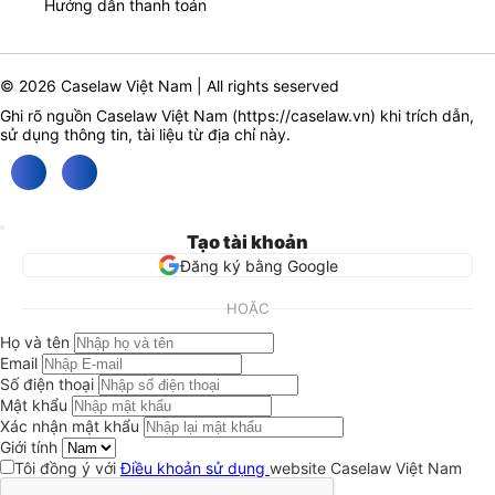
Hướng dẫn thanh toán
© 2026 Caselaw Việt Nam | All rights seserved
Ghi rõ nguồn Caselaw Việt Nam (
https://caselaw.vn
) khi trích dẫn,
sử dụng thông tin, tài liệu từ địa chỉ này.
Tạo tài khoản
Đăng ký bằng Google
HOẶC
Họ và tên
Email
Số điện thoại
Mật khẩu
Xác nhận mật khẩu
Giới tính
Tôi đồng ý với
Điều khoản sử dụng
website Caselaw Việt Nam