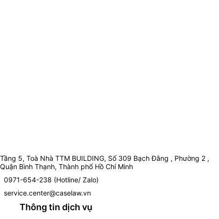
Tầng 5, Toà Nhà TTM BUILDING, Số 309 Bạch Đằng , Phường 2 ,
Quận Bình Thạnh, Thành phố Hồ Chí Minh
0971-654-238 (Hotline/ Zalo)
service.center@caselaw.vn
Thông tin dịch vụ