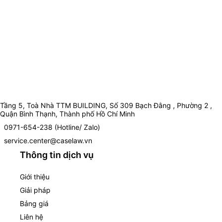
Tầng 5, Toà Nhà TTM BUILDING, Số 309 Bạch Đằng , Phường 2 ,
Quận Bình Thạnh, Thành phố Hồ Chí Minh
0971-654-238 (Hotline/ Zalo)
service.center@caselaw.vn
Thông tin dịch vụ
Giới thiệu
Giải pháp
Bảng giá
Liên hệ