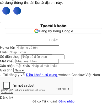
sử dụng thông tin, tài liệu từ địa chỉ này.
Tạo tài khoản
Đăng ký bằng Google
HOẶC
Họ và tên
Email
Số điện thoại
Mật khẩu
Xác nhận mật khẩu
Giới tính
Tôi đồng ý với
Điều khoản sử dụng
website Caselaw Việt Nam
Đăng ký
Đã có Tài khoản?
Đăng nhập