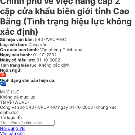
Chính phủ về việc nâng cấp 2
cặp cửa khẩu biên giới tỉnh Cao
Bằng (Tình trạng hiệu lực không
xác định)
Số hiệu văn bản:
5437/VPCP-NC
Loại văn bản:
Công văn
Cơ quan ban hành:
Văn phòng Chính phủ
Ngày ban hành:
01-10-2002
Ngày có hiệu lực:
01-10-2002
Không xác định
Tình trạng hiệu lực:
Ngôn ngữ:
Định dạng văn bản hiện có:
MỤC LỤC
Không có mục lục
Tải về (WORD)
Cong van so 5437-VPCP-NC ngay 01-10-2002 (Khong xac
dinh).doc
Tải lược đồ
Nội dung VB
Văn bản gốc