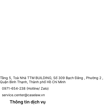
Tầng 5, Toà Nhà TTM BUILDING, Số 309 Bạch Đằng , Phường 2 ,
Quận Bình Thạnh, Thành phố Hồ Chí Minh
0971-654-238 (Hotline/ Zalo)
service.center@caselaw.vn
Thông tin dịch vụ