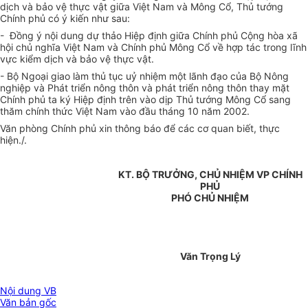
dịch và bảo vệ thực vật giữa Việt Nam và Mông Cổ, Thủ tướng
Chính phủ có ý kiến như sau:
- Đồng ý nội dung dự thảo Hiệp định giữa Chính phủ Cộng hòa xã
hội chủ nghĩa Việt Nam và Chính phủ Mông Cổ về hợp tác trong lĩnh
vực kiểm dịch và bảo vệ thực vật.
- Bộ Ngoại giao làm thủ tục uỷ nhiệm một lãnh đạo của Bộ Nông
nghiệp và Phát triển nông thôn và phát triển nông thôn thay mặt
Chính phủ ta ký Hiệp định trên vào dịp Thủ tướng Mông Cổ sang
thăm chính thức Việt Nam vào đầu tháng 10 năm 2002.
Văn phòng Chính phủ xin thông báo để các cơ quan biết, thực
hiện./.
KT. BỘ TRƯỞNG, CHỦ NHIỆM VP CHÍNH
PHỦ
PHÓ CHỦ NHIỆM
Văn Trọng Lý
Nội dung VB
Văn bản gốc