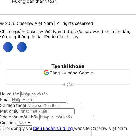
Hướng dẫn thanh toán
© 2026 Caselaw Việt Nam | All rights seserved
Ghi rõ nguồn Caselaw Việt Nam (
https://caselaw.vn
) khi trích dẫn,
sử dụng thông tin, tài liệu từ địa chỉ này.
Tạo tài khoản
Đăng ký bằng Google
HOẶC
Họ và tên
Email
Số điện thoại
Mật khẩu
Xác nhận mật khẩu
Giới tính
Tôi đồng ý với
Điều khoản sử dụng
website Caselaw Việt Nam