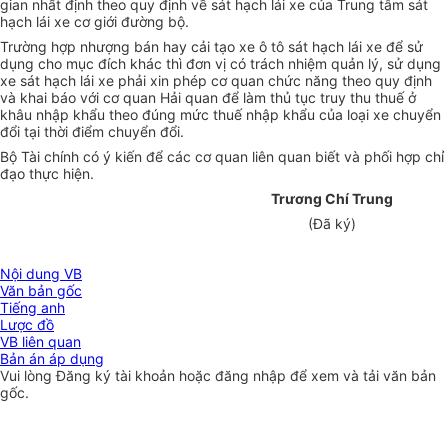
gian nhất định theo quy định về sát hạch lái xe của Trung tâm sát
hạch lái xe cơ giới đường bộ.
Trường hợp nhượng bán hay cải tạo xe ô tô sát hạch lái xe để sử
dụng cho mục đích khác thì đơn vị có trách nhiệm quản lý, sử dụng
xe sát hạch lái xe phải xin phép cơ quan chức năng theo quy định
và khai báo với cơ quan Hải quan để làm thủ tục truy thu thuế ở
khâu nhập khẩu theo đúng mức thuế nhập khẩu của loại xe chuyển
đổi tại thời điểm chuyển đổi.
Bộ Tài chính có ý kiến để các cơ quan liên quan biết và phối hợp chỉ
đạo thực hiện.
Trương Chí Trung
(Đã ký)
Nội dung VB
Văn bản gốc
Tiếng anh
Lược đồ
VB liên quan
Bản án áp dụng
Vui lòng
Đăng ký
tài khoản hoặc
đăng nhập
để xem và tải văn bản
gốc.