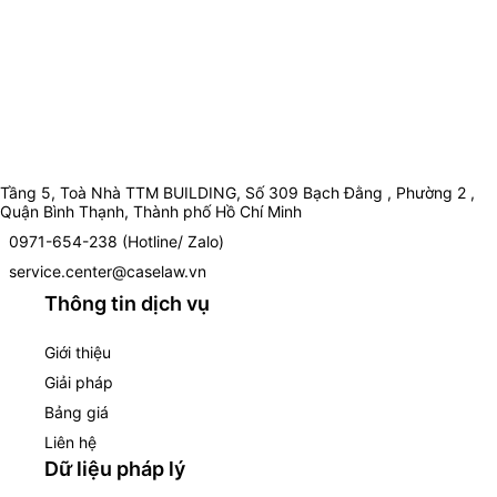
Tầng 5, Toà Nhà TTM BUILDING, Số 309 Bạch Đằng , Phường 2 ,
Quận Bình Thạnh, Thành phố Hồ Chí Minh
0971-654-238 (Hotline/ Zalo)
service.center@caselaw.vn
Thông tin dịch vụ
Giới thiệu
Giải pháp
Bảng giá
Liên hệ
Dữ liệu pháp lý