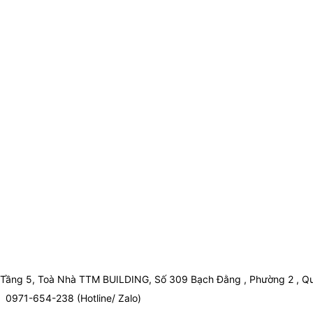
Tầng 5, Toà Nhà TTM BUILDING, Số 309 Bạch Đằng , Phường 2 , Qu
0971-654-238 (Hotline/ Zalo)