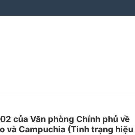
2 của Văn phòng Chính phủ về
ào và Campuchia (Tình trạng hiệu