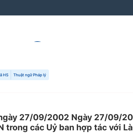
mã HS
Thuật ngữ Pháp lý
gày 27/09/2002 Ngày 27/09/200
N trong các Uỷ ban hợp tác với L