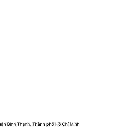
ận Bình Thạnh, Thành phố Hồ Chí Minh