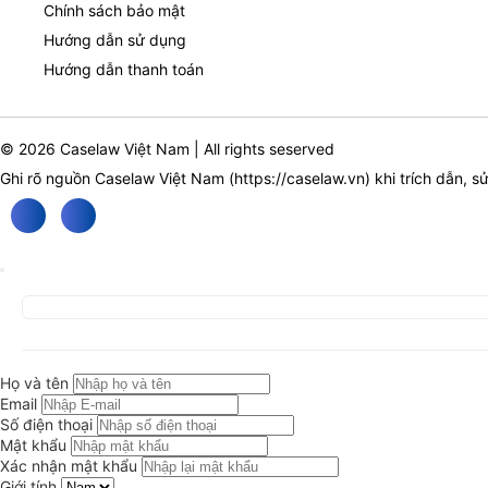
Chính sách bảo mật
Hướng dẫn sử dụng
Hướng dẫn thanh toán
© 2026 Caselaw Việt Nam | All rights seserved
Ghi rõ nguồn Caselaw Việt Nam (
https://caselaw.vn
) khi trích dẫn, s
Họ và tên
Email
Số điện thoại
Mật khẩu
Xác nhận mật khẩu
Giới tính