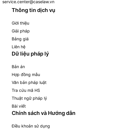
service.center@caselaw.vn
Thông tin dịch vụ
Giới thiệu
Giải pháp
Bảng giá
Liên hệ
Dữ liệu pháp lý
Bản án
Hợp đồng mẫu
Văn bản pháp luật
Tra cứu mã HS
Thuật ngữ pháp lý
Bài viết
Chính sách và Hướng dẫn
Điều khoản sử dụng