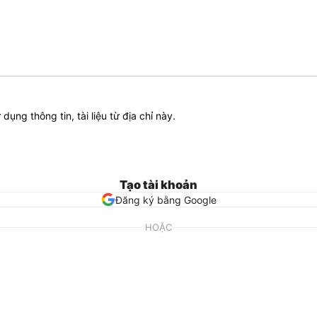
ử dụng thông tin, tài liệu từ địa chỉ này.
Tạo tài khoản
Đăng ký bằng Google
HOẶC