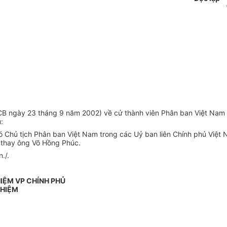
B ngày 23 tháng 9 năm 2002) về cử thành viên Phân ban Việt Nam 
:
 Chủ tịch Phân ban Việt Nam trong các Uỷ ban liên Chính phủ Việt
t thay ông Võ Hồng Phúc.
./.
IỆM VP CHÍNH PHỦ
NHIỆM