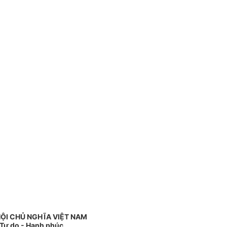
ỘI CHỦ NGHĨA VIỆT NAM
 Tự do - Hạnh phúc