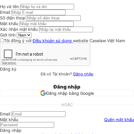
Họ và tên
Email
Số điện thoại
Mật khẩu
Xác nhận mật khẩu
Giới tính
Tôi đồng ý với
Điều khoản sử dụng
website Caselaw Việt Nam
Đăng ký
Đã có Tài khoản?
Đăng nhập
Đăng nhập
Đăng nhập bằng Google
HOẶC
Email
Mật khẩu
Quên mật khẩu
Đăng nhập