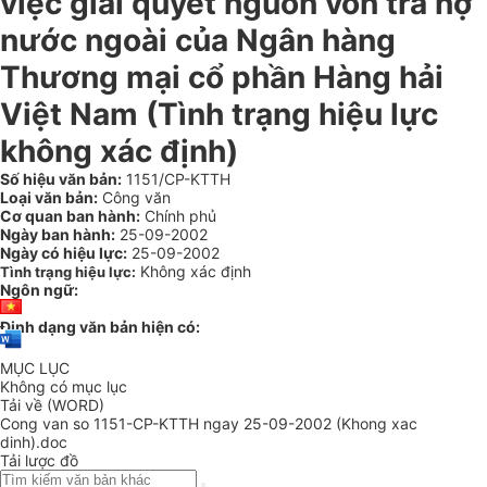
việc giải quyết nguồn vốn trả nợ
nước ngoài của Ngân hàng
Thương mại cổ phần Hàng hải
Việt Nam (Tình trạng hiệu lực
không xác định)
Số hiệu văn bản:
1151/CP-KTTH
Loại văn bản:
Công văn
Cơ quan ban hành:
Chính phủ
Ngày ban hành:
25-09-2002
Ngày có hiệu lực:
25-09-2002
Không xác định
Tình trạng hiệu lực:
Ngôn ngữ:
Định dạng văn bản hiện có:
MỤC LỤC
Không có mục lục
Tải về (WORD)
Cong van so 1151-CP-KTTH ngay 25-09-2002 (Khong xac
dinh).doc
Tải lược đồ