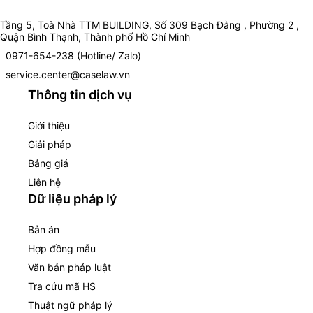
Tầng 5, Toà Nhà TTM BUILDING, Số 309 Bạch Đằng , Phường 2 ,
Quận Bình Thạnh, Thành phố Hồ Chí Minh
0971-654-238 (Hotline/ Zalo)
service.center@caselaw.vn
Thông tin dịch vụ
Giới thiệu
Giải pháp
Bảng giá
Liên hệ
Dữ liệu pháp lý
Bản án
Hợp đồng mẫu
Văn bản pháp luật
Tra cứu mã HS
Thuật ngữ pháp lý