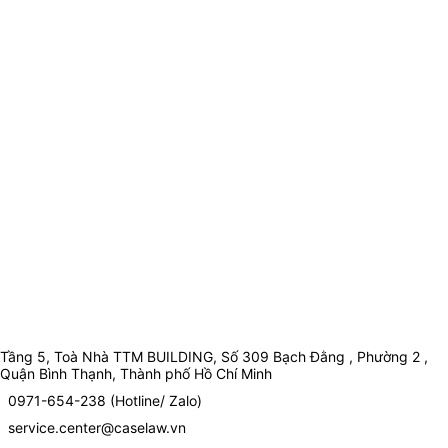
Tầng 5, Toà Nhà TTM BUILDING, Số 309 Bạch Đằng , Phường 2 ,
Quận Bình Thạnh, Thành phố Hồ Chí Minh
0971-654-238 (Hotline/ Zalo)
service.center@caselaw.vn