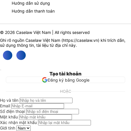
Hướng dẫn sử dụng
Hướng dẫn thanh toán
© 2026 Caselaw Việt Nam | All rights seserved
Ghi rõ nguồn Caselaw Việt Nam (
https://caselaw.vn
) khi trích dẫn,
sử dụng thông tin, tài liệu từ địa chỉ này.
Tạo tài khoản
Đăng ký bằng Google
HOẶC
Họ và tên
Email
Số điện thoại
Mật khẩu
Xác nhận mật khẩu
Giới tính