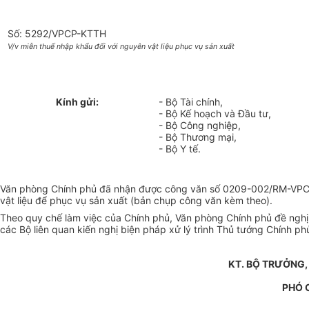
Số: 5292/VPCP-KTTH
V/v miễn thuế nhập khẩu đối với nguyên vật liệu phục vụ sản xuất
Kính gửi:
- Bộ Tài chính,
- Bộ Kế hoạch và Đầu tư,
- Bộ Công nghiệp,
- Bộ Thương mại,
- Bộ Y tế.
Văn phòng Chính phủ đã nhận được công văn số 0209-002/RM-VPCP 
vật liệu để phục vụ sản xuất (bản chụp công văn kèm theo).
Theo quy chế làm việc của Chính phủ, Văn phòng Chính phủ đề nghị 
các Bộ liên quan kiến nghị biện pháp xử lý trình Thủ tướng Chính phủ
KT. BỘ TRƯỞNG,
PHÓ 