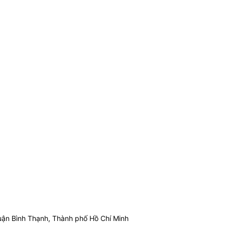
ận Bình Thạnh, Thành phố Hồ Chí Minh