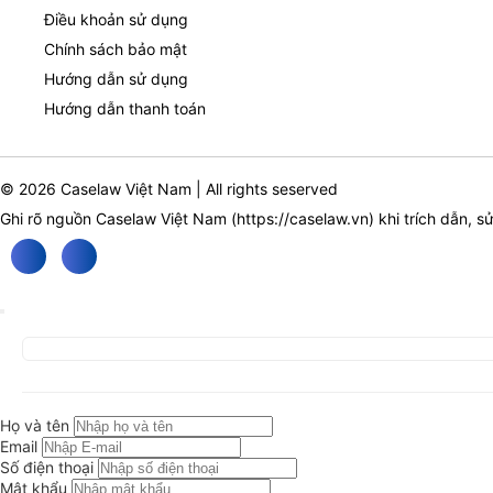
Điều khoản sử dụng
Chính sách bảo mật
Hướng dẫn sử dụng
Hướng dẫn thanh toán
© 2026 Caselaw Việt Nam | All rights seserved
Ghi rõ nguồn Caselaw Việt Nam (
https://caselaw.vn
) khi trích dẫn, s
Họ và tên
Email
Số điện thoại
Mật khẩu