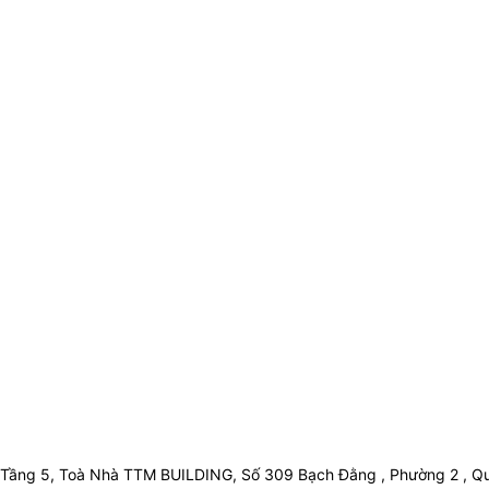
Tầng 5, Toà Nhà TTM BUILDING, Số 309 Bạch Đằng , Phường 2 , Qu