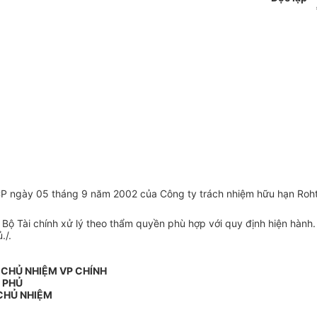
ngày 05 tháng 9 năm 2002 của Công ty trách nhiệm hữu hạn Rohto
Bộ Tài chính xử lý theo thẩm quyền phù hợp với quy định hiện hành.
./.
 CHỦ NHIỆM VP CHÍNH
PHỦ
CHỦ NHIỆM