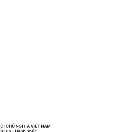
ỘI CHỦ NGHĨA VIỆT NAM
 Tự do - Hạnh phúc