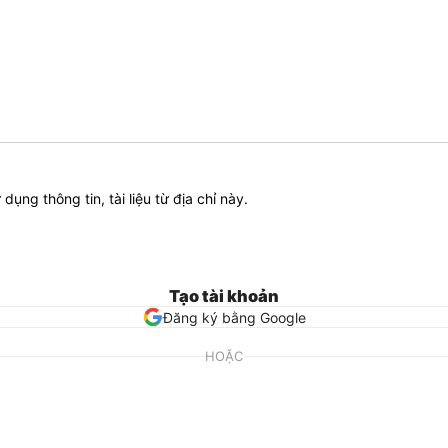
ử dụng thông tin, tài liệu từ địa chỉ này.
Tạo tài khoản
Đăng ký bằng Google
HOẶC