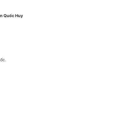
n Quốc Huy
gốc.