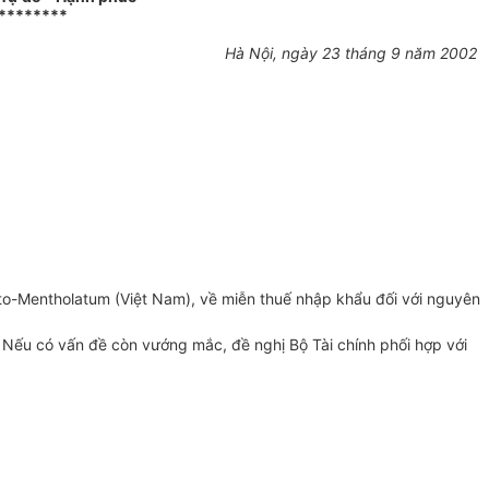
********
Hà Nội, ngày 23 tháng 9 năm 2002
-Mentholatum (Việt Nam), về miễn thuế nhập khẩu đối với nguyên
 Nếu có vấn đề còn vướng mắc, đề nghị Bộ Tài chính phối hợp với