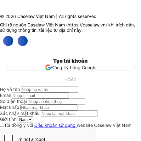
© 2026 Caselaw Việt Nam | All rights seserved
Ghi rõ nguồn Caselaw Việt Nam (
https://caselaw.vn
) khi trích dẫn,
sử dụng thông tin, tài liệu từ địa chỉ này.
Tạo tài khoản
Đăng ký bằng Google
HOẶC
Họ và tên
Email
Số điện thoại
Mật khẩu
Xác nhận mật khẩu
Giới tính
Tôi đồng ý với
Điều khoản sử dụng
website Caselaw Việt Nam