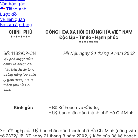
Văn bản gốc
Tiếng anh
Lược đồ
VB liên quan
Bản án áp dụng
CHÍNH PHỦ
CỘNG HOÀ XÃ HỘI CHỦ NGHĨA VIỆT NAM
********
Độc lập - Tự do - Hạnh phúc
********
Số: 1132/CP-CN
Hà Nội, ngày 20 tháng 9 năm 2002
V/v phê duyệt điều
chỉnh kế hoạch đấu
thầu tiểu dự án tăng
cường năng lực quản
lý giao thông đô thị
thành phố Hồ Chí
Minh
Kính gửi:
- Bộ Kế hoạch và Đầu tư,
- Uỷ ban nhân dân thành phố Hồ Chí Minh.
Xét đề nghị của Uỷ ban nhân dân thành phố Hồ Chí Minh (công văn
số 2872/UB-ĐT ngày 21 tháng 8 năm 2002, ý kiến của Bộ Kế hoạch