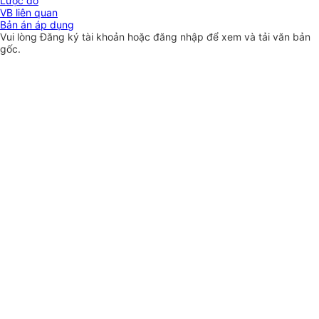
Lược đồ
VB liên quan
Bản án áp dụng
Vui lòng
Đăng ký
tài khoản hoặc
đăng nhập
để xem và tải văn bản
gốc.