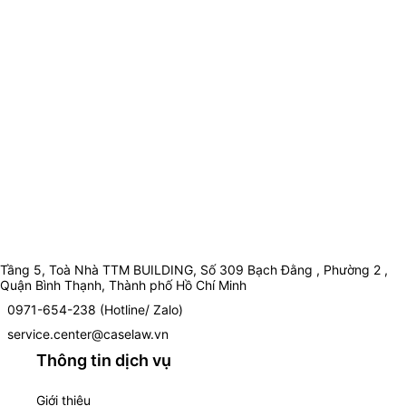
Tầng 5, Toà Nhà TTM BUILDING, Số 309 Bạch Đằng , Phường 2 ,
Quận Bình Thạnh, Thành phố Hồ Chí Minh
0971-654-238 (Hotline/ Zalo)
service.center@caselaw.vn
Thông tin dịch vụ
Giới thiệu