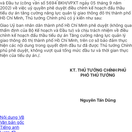
và Đầu tư (công văn số 5694 BKH/VPXT ngày 05 tháng 9 năm
2002) về việc uỷ quyền phê duyệt điều chỉnh kế hoạch đấu thầu
tiểu dự án tăng cường năng lực quản lý giao thông đô thị thành phố
Hồ Chí Minh, Thủ tướng Chính phủ có ý kiến như sau:
Giao Uỷ ban nhân dân thành phố Hồ Chí Minh phê duyệt (không qua
thẩm định của Bộ Kế hoạch và Đầu tư) và chịu trách nhiệm về điều
chỉnh kế hoạch đấu thầu tiểu dự án Tăng cường năng lực quản lý
giao thông đô thị thành phố Hồ Chí Minh, trên cơ sở bảo đảm thực
hiện các nội dung trong quyết định đầu tư đã được Thủ tướng Chính
phủ phê duyệt, không vượt quá tổng mức đầu tư và thời gian thực
hiện của tiểu dự án./.
KT. THỦ TƯỚNG CHÍNH PHỦ
PHÓ THỦ TƯỚNG
Nguyễn Tấn Dũng
Nội dung VB
Văn bản gốc
Tiếng anh