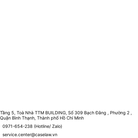
Tầng 5, Toà Nhà TTM BUILDING, Số 309 Bạch Đằng , Phường 2 ,
Quận Bình Thạnh, Thành phố Hồ Chí Minh
0971-654-238 (Hotline/ Zalo)
service.center@caselaw.vn