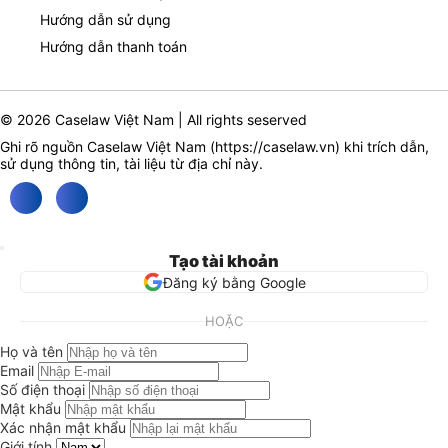
Hướng dẫn sử dụng
Hướng dẫn thanh toán
© 2026 Caselaw Việt Nam | All rights seserved
Ghi rõ nguồn Caselaw Việt Nam (
https://caselaw.vn
) khi trích dẫn,
sử dụng thông tin, tài liệu từ địa chỉ này.
Tạo tài khoản
Đăng ký bằng Google
HOẶC
Họ và tên
Email
Số điện thoại
Mật khẩu
Xác nhận mật khẩu
Giới tính