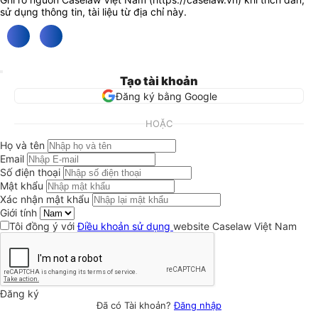
sử dụng thông tin, tài liệu từ địa chỉ này.
Tạo tài khoản
Đăng ký bằng Google
HOẶC
Họ và tên
Email
Số điện thoại
Mật khẩu
Xác nhận mật khẩu
Giới tính
Tôi đồng ý với
Điều khoản sử dụng
website Caselaw Việt Nam
Đăng ký
Đã có Tài khoản?
Đăng nhập