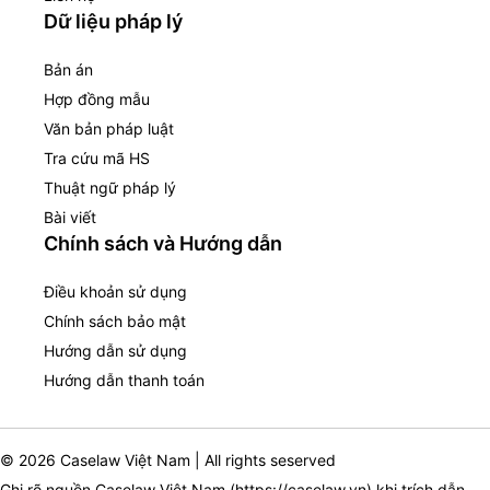
Dữ liệu pháp lý
Bản án
Hợp đồng mẫu
Văn bản pháp luật
Tra cứu mã HS
Thuật ngữ pháp lý
Bài viết
Chính sách và Hướng dẫn
Điều khoản sử dụng
Chính sách bảo mật
Hướng dẫn sử dụng
Hướng dẫn thanh toán
© 2026 Caselaw Việt Nam | All rights seserved
Ghi rõ nguồn Caselaw Việt Nam (
https://caselaw.vn
) khi trích dẫn,