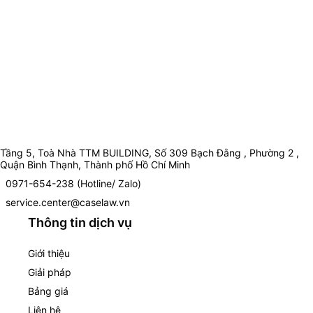
Tầng 5, Toà Nhà TTM BUILDING, Số 309 Bạch Đằng , Phường 2 ,
Quận Bình Thạnh, Thành phố Hồ Chí Minh
0971-654-238 (Hotline/ Zalo)
service.center@caselaw.vn
Thông tin dịch vụ
Giới thiệu
Giải pháp
Bảng giá
Liên hệ