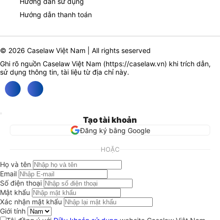
Hướng dẫn sử dụng
Hướng dẫn thanh toán
© 2026 Caselaw Việt Nam | All rights seserved
Ghi rõ nguồn Caselaw Việt Nam (
https://caselaw.vn
) khi trích dẫn,
sử dụng thông tin, tài liệu từ địa chỉ này.
Tạo tài khoản
Đăng ký bằng Google
HOẶC
Họ và tên
Email
Số điện thoại
Mật khẩu
Xác nhận mật khẩu
Giới tính