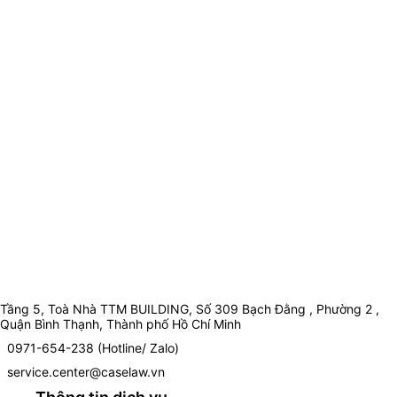
Tầng 5, Toà Nhà TTM BUILDING, Số 309 Bạch Đằng , Phường 2 ,
Quận Bình Thạnh, Thành phố Hồ Chí Minh
0971-654-238 (Hotline/ Zalo)
service.center@caselaw.vn