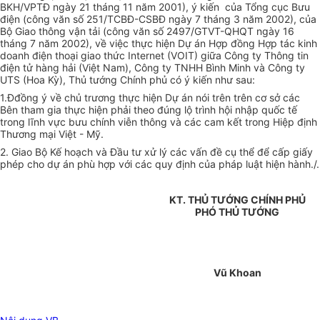
BKH/VPTĐ ngày 21 tháng 11 năm 2001), ý kiến của Tổng cục Bưu
điện (công văn số 251/TCBĐ-CSBĐ ngày 7 tháng 3 năm 2002), của
Bộ Giao thông vận tải (công văn số 2497/GTVT-QHQT ngày 16
tháng 7 năm 2002), về việc thực hiện Dự án Hợp đồng Hợp tác kinh
doanh điện thoại giao thức Internet (VOIT) giữa Công ty Thông tin
điện tử hàng hải (Việt Nam), Công ty TNHH Bình Minh và Công ty
UTS (Hoa Kỳ), Thủ tướng Chính phủ có ý kiến như sau:
1.Đđồng ý về chủ trương thực hiện Dự án nói trên trên cơ sở các
Bên tham gia thực hiện phải theo đúng lộ trình hội nhập quốc tế
trong lĩnh vực bưu chính viễn thông và các cam kết trong Hiệp định
Thương mại Việt - Mỹ.
2. Giao Bộ Kế hoạch và Đầu tư xử lý các vấn đề cụ thể để cấp giấy
phép cho dự án phù hợp với các quy định của pháp luật hiện hành./.
KT. THỦ TƯỚNG CHÍNH PHỦ
PHÓ THỦ TƯỚNG
Vũ Khoan