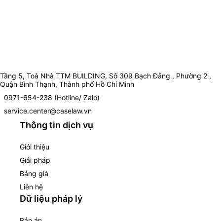
Tầng 5, Toà Nhà TTM BUILDING, Số 309 Bạch Đằng , Phường 2 ,
Quận Bình Thạnh, Thành phố Hồ Chí Minh
0971-654-238 (Hotline/ Zalo)
service.center@caselaw.vn
Thông tin dịch vụ
Giới thiệu
Giải pháp
Bảng giá
Liên hệ
Dữ liệu pháp lý
Bản án