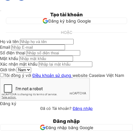
Tạo tài khoản
Đăng ký bằng Google
HOẶC
Họ và tên
Email
Số điện thoại
Mật khẩu
Xác nhận mật khẩu
Giới tính
Tôi đồng ý với
Điều khoản sử dụng
website Caselaw Việt Nam
Đăng ký
Đã có Tài khoản?
Đăng nhập
Đăng nhập
Đăng nhập bằng Google