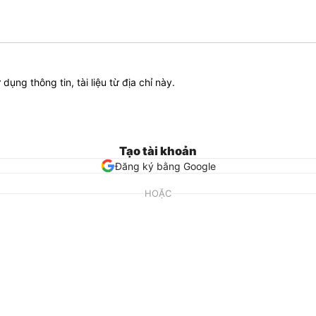
ử dụng thông tin, tài liệu từ địa chỉ này.
Tạo tài khoản
Đăng ký bằng Google
HOẶC