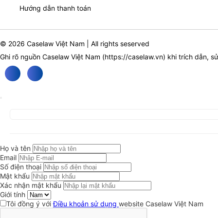
Hướng dẫn thanh toán
© 2026 Caselaw Việt Nam | All rights seserved
Ghi rõ nguồn Caselaw Việt Nam (
https://caselaw.vn
) khi trích dẫn, s
Họ và tên
Email
Số điện thoại
Mật khẩu
Xác nhận mật khẩu
Giới tính
Tôi đồng ý với
Điều khoản sử dụng
website Caselaw Việt Nam