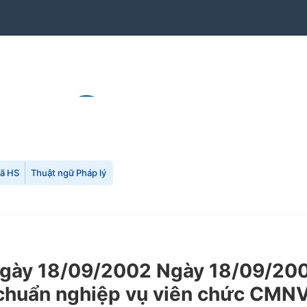
mã HS
Thuật ngữ Pháp lý
ày 18/09/2002 Ngày 18/09/2002
u chuẩn nghiệp vụ viên chức CMN