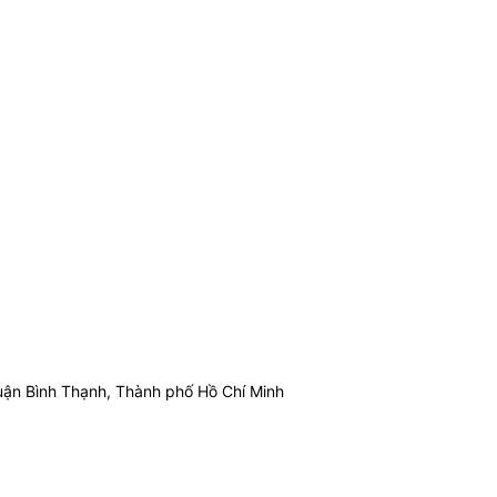
ận Bình Thạnh, Thành phố Hồ Chí Minh