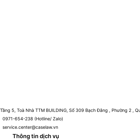
Tầng 5, Toà Nhà TTM BUILDING, Số 309 Bạch Đằng , Phường 2 , Qu
0971-654-238 (Hotline/ Zalo)
service.center@caselaw.vn
Thông tin dịch vụ