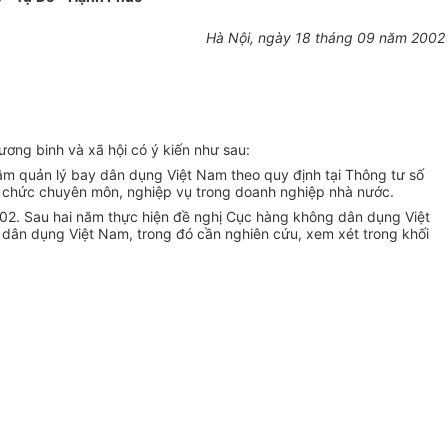
Hà Nội, ngày 18 tháng 09 năm 2002
ơng binh và xã hội có ý kiến như sau:
âm quản lý bay dân dụng Việt Nam theo quy định tại Thông tư số
 chức chuyên môn, nghiệp vụ trong doanh nghiệp nhà nước.
002. Sau hai năm thực hiện đề nghị Cục hàng không dân dụng Việt
 dân dụng Việt Nam, trong đó cần nghiên cứu, xem xét trong khối