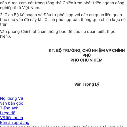
cần được xem xét trong tổng thể Chiến lược phát triển ngành công
nghiệp ô tô Việt Nam.
2. Giao Bộ Kế hoạch và Đầu tư phối hợp với các cơ quan liên quan
báo cáo vấn đề này khi Chính phủ họp bàn thông qua chiến lược nói
trên.
Văn phòng Chính phủ xin thông báo để các cơ quan biết, thực
hiện./.
KT. BỘ TRƯỞNG, CHỦ NHIỆM VP CHÍNH
PHỦ
PHÓ CHỦ NHIỆM
Văn Trọng Lý
Nội dung VB
Văn bản gốc
Tiếng anh
Lược đồ
VB liên quan
Bản án áp dụng