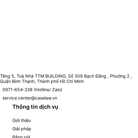
Tầng 5, Toà Nhà TTM BUILDING, Số 309 Bạch Đằng , Phường 2 ,
Quận Bình Thạnh, Thành phố Hồ Chí Minh
0971-654-238 (Hotline/ Zalo)
service.center@caselaw.vn
Thông tin dịch vụ
Giới thiệu
Giải pháp
Bảng giá