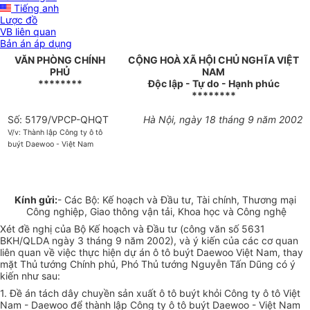
Tiếng anh
Lược đồ
VB liên quan
Bản án áp dụng
VĂN PHÒNG CHÍNH
CỘNG HOÀ XÃ HỘI CHỦ NGHĨA VIỆT
PHỦ
NAM
********
Độc lập - Tự do - Hạnh phúc
********
Số: 5179/VPCP-QHQT
Hà Nội, ngày 18 tháng 9 năm 2002
V/v: Thành lập Công ty ô tô
buýt Daewoo - Việt Nam
Kính gửi:
- Các Bộ: Kế hoạch và Đầu tư, Tài chính, Thương mại
Công nghiệp, Giao thông vận tải, Khoa học và Công nghệ
Xét đề nghị của Bộ Kế hoạch và Đầu tư (công văn số 5631
BKH/QLDA ngày 3 tháng 9 năm 2002), và ý kiến của các cơ quan
liên quan về việc thực hiện dự án ô tô buýt Daewoo Việt Nam, thay
mặt Thủ tướng Chính phủ, Phó Thủ tướng Nguyễn Tấn Dũng có ý
kiến như sau:
1. Đề án tách dây chuyền sản xuất ô tô buýt khỏi Công ty ô tô Việt
Nam - Daewoo để thành lập Công ty ô tô buýt Daewoo - Việt Nam