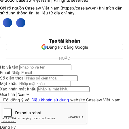
© 2026 Caselaw Việt Nam | All rights seserved
Ghi rõ nguồn Caselaw Việt Nam (
https://caselaw.vn
) khi trích dẫn,
sử dụng thông tin, tài liệu từ địa chỉ này.
Tạo tài khoản
Đăng ký bằng Google
HOẶC
Họ và tên
Email
Số điện thoại
Mật khẩu
Xác nhận mật khẩu
Giới tính
Tôi đồng ý với
Điều khoản sử dụng
website Caselaw Việt Nam
Đăng ký