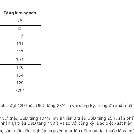
Tổng kim ngạch
28
85
117
131
117
104
170
184
129
220*
ia đạt 129 triệu USD, tăng 28% so với cùng kỳ, trong đó xuất nhậ
,7 triệu USD tăng 104%, mỳ ăn liền 3 triệu USD tăng 25%, sản phẩm
c nhân 1,1 triệu USD tăng 450% và so với cùng kỳ. Đặc biệt xuất hi
, sản phẩm lâm nghiệp, nguyên phụ liệu dệt may da, thuốc lá và mộ