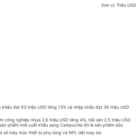
Đơn vị: Triệu USD
p khẩu đạt 93 triệu USD tăng 13% và nhập khẩu đạt 36 triệu USD
 công nghiệp nhựa 2,6 triệu USD tăng 4%, Hải sản 2,5 triệu USD
ện sản phẩm mới xuất khẩu sang Campuchia đó là sản phẩm sữa.
t số máy móc thiết bị phụ tùng và NPL dệt may da.