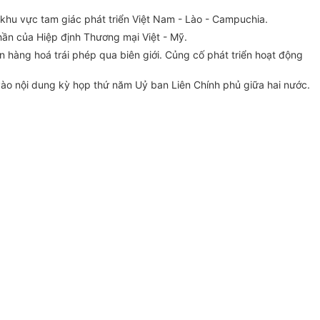
khu vực tam giác phát triển Việt Nam - Lào - Campuchia.
hần của Hiệp định Thương mại Việt - Mỹ.
 hàng hoá trái phép qua biên giới. Củng cố phát triển hoạt động
vào nội dung kỳ họp thứ năm Uỷ ban Liên Chính phủ giữa hai nước.