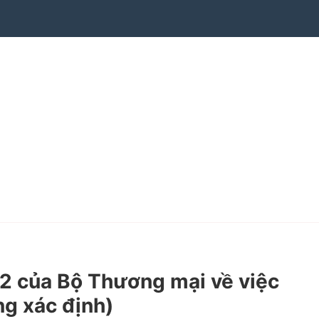
 của Bộ Thương mại về việc
ng xác định)