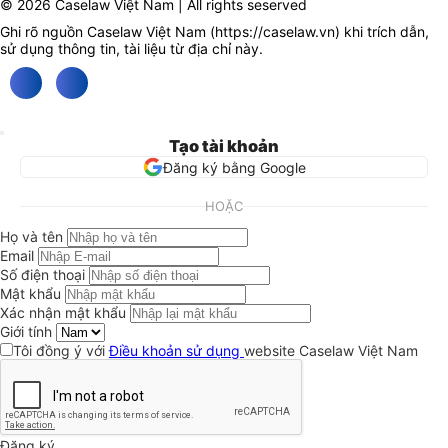
© 2026 Caselaw Việt Nam | All rights seserved
Ghi rõ nguồn Caselaw Việt Nam (
https://caselaw.vn
) khi trích dẫn,
sử dụng thông tin, tài liệu từ địa chỉ này.
Tạo tài khoản
Đăng ký bằng Google
HOẶC
Họ và tên
Email
Số điện thoại
Mật khẩu
Xác nhận mật khẩu
Giới tính
Tôi đồng ý với
Điều khoản sử dụng
website Caselaw Việt Nam
Đăng ký