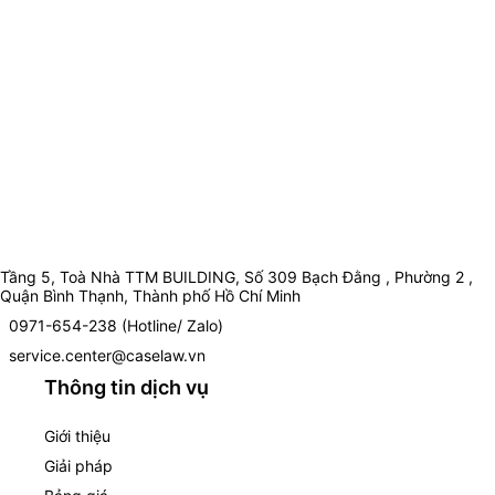
Tầng 5, Toà Nhà TTM BUILDING, Số 309 Bạch Đằng , Phường 2 ,
Quận Bình Thạnh, Thành phố Hồ Chí Minh
0971-654-238 (Hotline/ Zalo)
service.center@caselaw.vn
Thông tin dịch vụ
Giới thiệu
Giải pháp