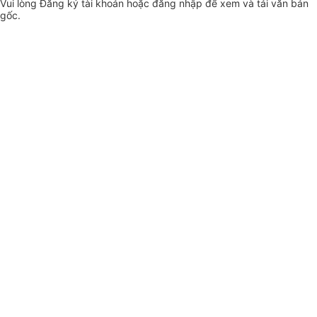
Vui lòng
Đăng ký
tài khoản hoặc
đăng nhập
để xem và tải văn bản
gốc.