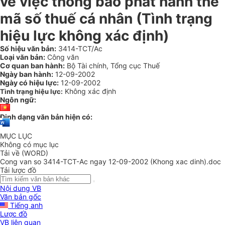
về việc thông báo phát hành thẻ
mã số thuế cá nhân (Tình trạng
hiệu lực không xác định)
Số hiệu văn bản:
3414-TCT/Ac
Loại văn bản:
Công văn
Cơ quan ban hành:
Bộ Tài chính, Tổng cục Thuế
Ngày ban hành:
12-09-2002
Ngày có hiệu lực:
12-09-2002
Không xác định
Tình trạng hiệu lực:
Ngôn ngữ:
Định dạng văn bản hiện có:
MỤC LỤC
Không có mục lục
Tải về (WORD)
Cong van so 3414-TCT-Ac ngay 12-09-2002 (Khong xac dinh).doc
Tải lược đồ
Nội dung VB
Văn bản gốc
Tiếng anh
Lược đồ
VB liên quan