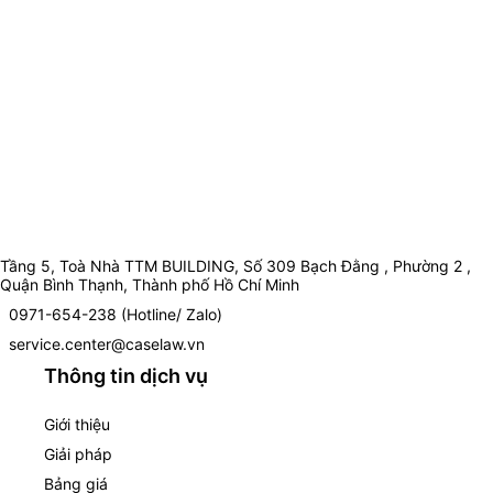
Tầng 5, Toà Nhà TTM BUILDING, Số 309 Bạch Đằng , Phường 2 ,
Quận Bình Thạnh, Thành phố Hồ Chí Minh
0971-654-238 (Hotline/ Zalo)
service.center@caselaw.vn
Thông tin dịch vụ
Giới thiệu
Giải pháp
Bảng giá