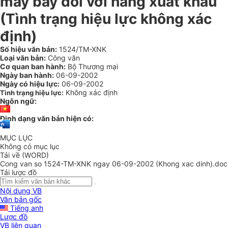
máy bay đối với hàng xuất khẩu
(Tình trạng hiệu lực không xác
định)
Số hiệu văn bản:
1524/TM-XNK
Loại văn bản:
Công văn
Cơ quan ban hành:
Bộ Thương mại
Ngày ban hành:
06-09-2002
Ngày có hiệu lực:
06-09-2002
Không xác định
Tình trạng hiệu lực:
Ngôn ngữ:
Định dạng văn bản hiện có:
MỤC LỤC
Không có mục lục
Tải về (WORD)
Cong van so 1524-TM-XNK ngay 06-09-2002 (Khong xac dinh).doc
Tải lược đồ
Nội dung VB
Văn bản gốc
Tiếng anh
Lược đồ
VB liên quan