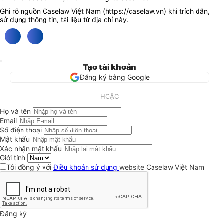
Ghi rõ nguồn Caselaw Việt Nam (
https://caselaw.vn
) khi trích dẫn,
sử dụng thông tin, tài liệu từ địa chỉ này.
Tạo tài khoản
Đăng ký bằng Google
HOẶC
Họ và tên
Email
Số điện thoại
Mật khẩu
Xác nhận mật khẩu
Giới tính
Tôi đồng ý với
Điều khoản sử dụng
website Caselaw Việt Nam
Đăng ký