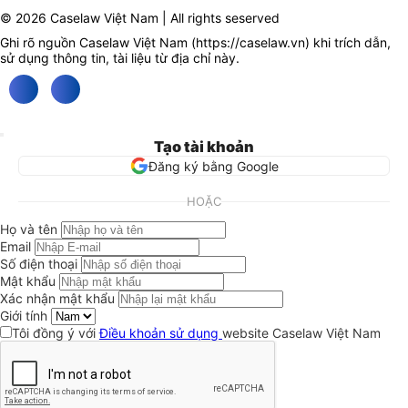
© 2026 Caselaw Việt Nam | All rights seserved
Ghi rõ nguồn Caselaw Việt Nam (
https://caselaw.vn
) khi trích dẫn,
sử dụng thông tin, tài liệu từ địa chỉ này.
Tạo tài khoản
Đăng ký bằng Google
HOẶC
Họ và tên
Email
Số điện thoại
Mật khẩu
Xác nhận mật khẩu
Giới tính
Tôi đồng ý với
Điều khoản sử dụng
website Caselaw Việt Nam