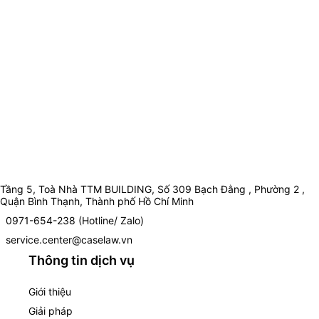
Tầng 5, Toà Nhà TTM BUILDING, Số 309 Bạch Đằng , Phường 2 ,
Quận Bình Thạnh, Thành phố Hồ Chí Minh
0971-654-238 (Hotline/ Zalo)
service.center@caselaw.vn
Thông tin dịch vụ
Giới thiệu
Giải pháp