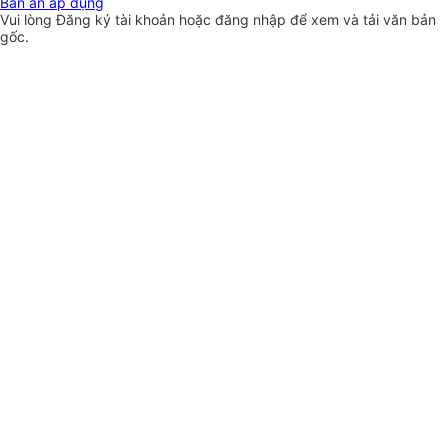
Bản án áp dụng
Vui lòng
Đăng ký
tài khoản hoặc
đăng nhập
để xem và tải văn bản
gốc.