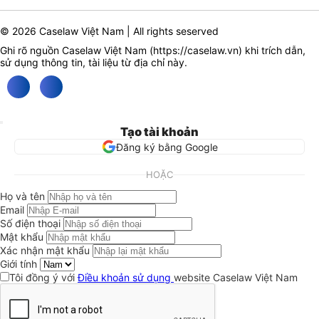
© 2026 Caselaw Việt Nam | All rights seserved
Ghi rõ nguồn Caselaw Việt Nam (
https://caselaw.vn
) khi trích dẫn,
sử dụng thông tin, tài liệu từ địa chỉ này.
Tạo tài khoản
Đăng ký bằng Google
HOẶC
Họ và tên
Email
Số điện thoại
Mật khẩu
Xác nhận mật khẩu
Giới tính
Tôi đồng ý với
Điều khoản sử dụng
website Caselaw Việt Nam