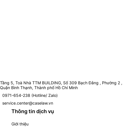
Tầng 5, Toà Nhà TTM BUILDING, Số 309 Bạch Đằng , Phường 2 ,
Quận Bình Thạnh, Thành phố Hồ Chí Minh
0971-654-238 (Hotline/ Zalo)
service.center@caselaw.vn
Thông tin dịch vụ
Giới thiệu