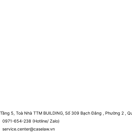
Tầng 5, Toà Nhà TTM BUILDING, Số 309 Bạch Đằng , Phường 2 , Qu
0971-654-238 (Hotline/ Zalo)
service.center@caselaw.vn