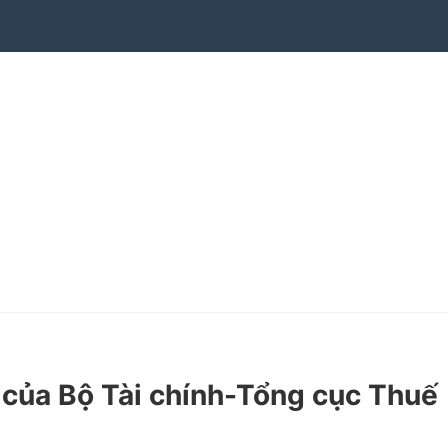
ủa Bộ Tài chính-Tổng cục Thuế