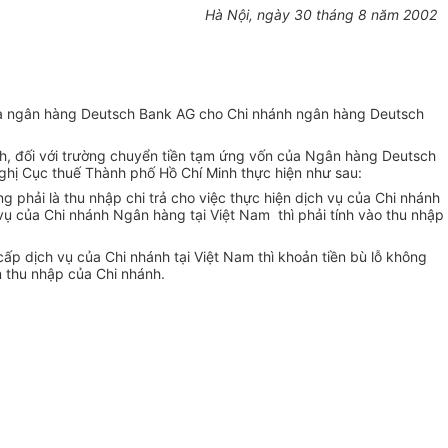
Hà Nội, ngày 30 tháng 8 năm 2002
của ngân hàng Deutsch Bank AG cho Chi nhánh ngân hàng Deutsch
h, đối với trường chuyển tiền tạm ứng vốn của Ngân hàng Deutsch
hị Cục thuế Thành phố Hồ Chí Minh thực hiện như sau:
 phải là thu nhập chi trả cho việc thực hiện dịch vụ của Chi nhánh
ụ của Chi nhánh Ngân hàng tại Việt Nam thì phải tính vào thu nhập
p dịch vụ của Chi nhánh tại Việt Nam thì khoản tiền bù lỗ không
m thu nhập của Chi nhánh.