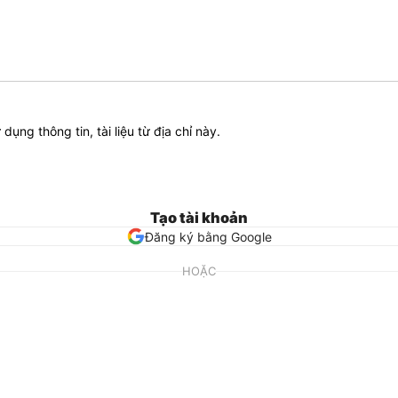
ử dụng thông tin, tài liệu từ địa chỉ này.
Tạo tài khoản
Đăng ký bằng Google
HOẶC