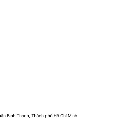
ận Bình Thạnh, Thành phố Hồ Chí Minh