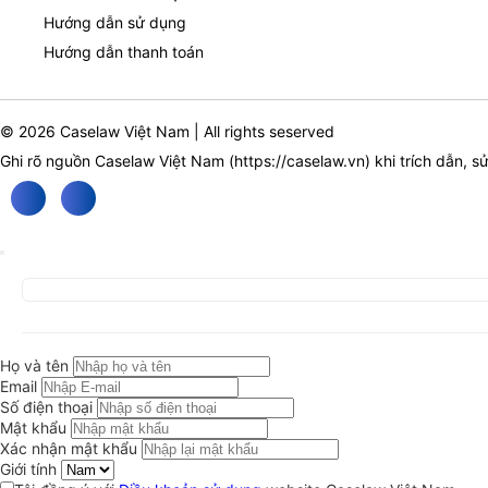
Hướng dẫn sử dụng
Hướng dẫn thanh toán
© 2026 Caselaw Việt Nam | All rights seserved
Ghi rõ nguồn Caselaw Việt Nam (
https://caselaw.vn
) khi trích dẫn, s
Họ và tên
Email
Số điện thoại
Mật khẩu
Xác nhận mật khẩu
Giới tính