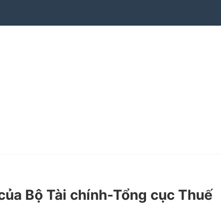
ủa Bộ Tài chính-Tổng cục Thuế