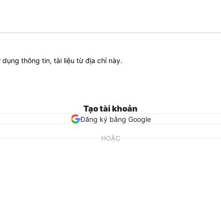
ử dụng thông tin, tài liệu từ địa chỉ này.
Tạo tài khoản
Đăng ký bằng Google
HOẶC