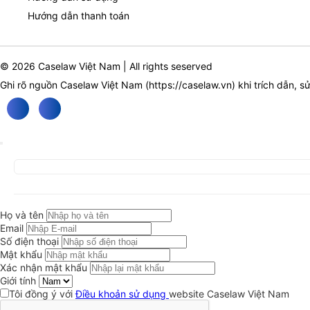
Hướng dẫn thanh toán
© 2026 Caselaw Việt Nam | All rights seserved
Ghi rõ nguồn Caselaw Việt Nam (
https://caselaw.vn
) khi trích dẫn, s
Họ và tên
Email
Số điện thoại
Mật khẩu
Xác nhận mật khẩu
Giới tính
Tôi đồng ý với
Điều khoản sử dụng
website Caselaw Việt Nam