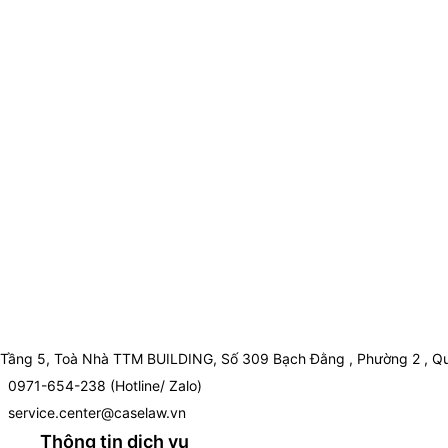
Tầng 5, Toà Nhà TTM BUILDING, Số 309 Bạch Đằng , Phường 2 , Qu
0971-654-238 (Hotline/ Zalo)
service.center@caselaw.vn
Thông tin dịch vụ