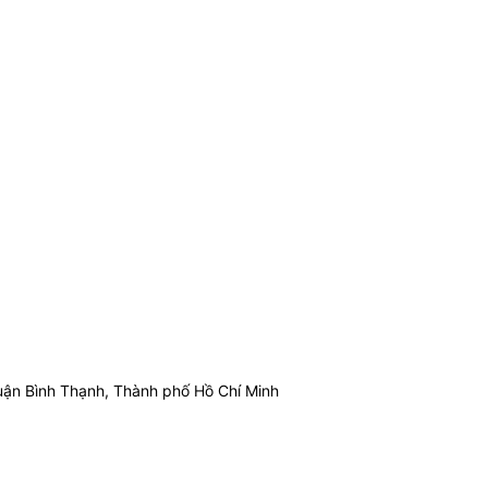
ận Bình Thạnh, Thành phố Hồ Chí Minh