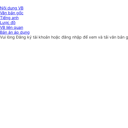
Nội dung VB
Văn bản gốc
Tiếng anh
Lược đồ
VB liên quan
Bản án áp dụng
Vui lòng
Đăng ký
tài khoản hoặc
đăng nhập
để xem và tải văn bản 