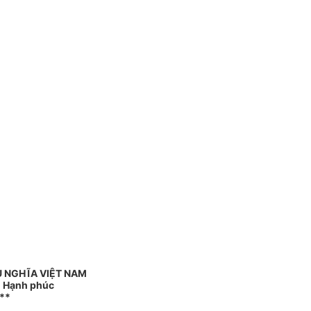
 NGHĨA VIỆT NAM
 - Hạnh phúc
**