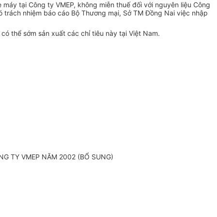
 máy tại Công ty VMEP, không miễn thuế đối với nguyên liệu Công
ó trách nhiệm báo cáo Bộ Thương mại, Sở TM Đồng Nai việc nhập
 thể sớm sản xuất các chỉ tiêu này tại Việt Nam.
NG TY VMEP NĂM 2002 (BỔ SUNG)