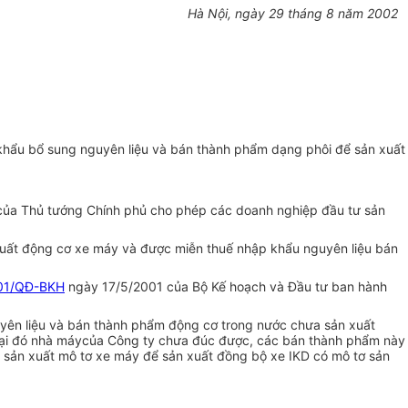
Hà Nội, ngày 29 tháng 8 năm 2002
khẩu bổ sung nguyên liệu và bán thành phẩm dạng phôi để sản xuất
ủa Thủ tướng Chính phủ cho phép các doanh nghiệp đầu tư sản
uất động cơ xe máy và được miễn thuế nhập khẩu nguyên liệu bán
01/QĐ-BKH
ngày 17/5/2001 của Bộ Kế hoạch và Đầu tư ban hành
yên liệu và bán thành phẩm động cơ trong nước chưa sản xuất
 loại đó nhà máycủa Công ty chưa đúc được, các bán thành phẩm này
ng sản xuất mô tơ xe máy để sản xuất đồng bộ xe IKD có mô tơ sản