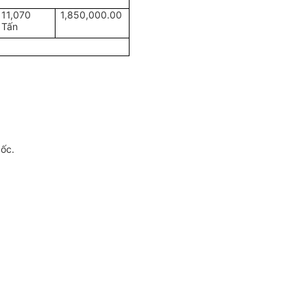
11,070
1,850,000.00
Tấn
gốc.