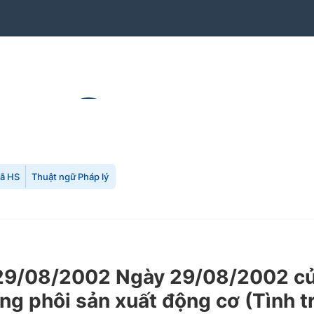
mã HS
Thuật ngữ Pháp lý
9/08/2002 Ngày 29/08/2002 của
g phôi sản xuất động cơ (Tình tr