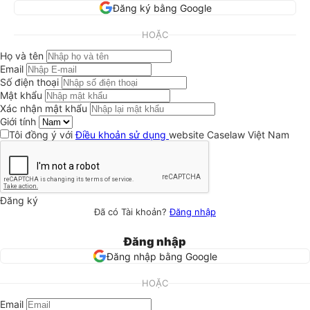
Đăng ký bằng Google
HOẶC
Họ và tên
Email
Số điện thoại
Mật khẩu
Xác nhận mật khẩu
Giới tính
Tôi đồng ý với
Điều khoản sử dụng
website Caselaw Việt Nam
Đăng ký
Đã có Tài khoản?
Đăng nhập
Đăng nhập
Đăng nhập bằng Google
HOẶC
Email