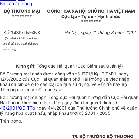
Bản án áp dụng
BỘ THƯƠNG MẠI
CỘNG HOÀ XÃ HỘI CHỦ NGHĨA VIỆT NAM
********
Độc lập - Tự do - Hạnh phúc
********
Số: 1439/TM-XNK
Hà Nội, ngày 21 tháng 8 năm 2002
V/v: nhập khẩu ca bin
xe ô tô các loại đã qua
sử dụng
Kính gửi
: Tổng cục Hải quan (Cục Giám sát Quản lý)
Bộ Thương mại nhận được công văn số 1771/HQHP-TMXL ngày
12/8/2002 của Cục Hải quan thành phố Hải Phòng về việc nhập
khẩu ca bin xe ô tô các loại đã qua sử dụng. Về vấn đề này Bộ
Thương mại có ý kiến như sau:
Bộ Thương mại đề nghị Tổng cục Hải quan hướng dẫn Cục Hải quan
Hải Phòng thực hiện theo đúng quy định tại quyết định số
46/2001/QĐ-TTg
ngày 4/4/2001 của Thủ tướng Chính phủ về quản
lý hàng hóa xuất khẩu, nhập khẩu thời kỳ 2001 - 2005.
Trân trọng.
T/L BỘ TRƯỞNG BỘ THƯƠNG