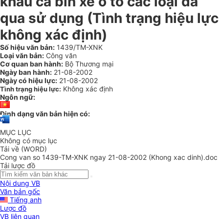
khẩu ca bin xe ô tô các loại đã
qua sử dụng (Tình trạng hiệu lực
không xác định)
Số hiệu văn bản:
1439/TM-XNK
Loại văn bản:
Công văn
Cơ quan ban hành:
Bộ Thương mại
Ngày ban hành:
21-08-2002
Ngày có hiệu lực:
21-08-2002
Không xác định
Tình trạng hiệu lực:
Ngôn ngữ:
Định dạng văn bản hiện có:
MỤC LỤC
Không có mục lục
Tải về (WORD)
Cong van so 1439-TM-XNK ngay 21-08-2002 (Khong xac dinh).doc
Tải lược đồ
Nội dung VB
Văn bản gốc
Tiếng anh
Lược đồ
VB liên quan