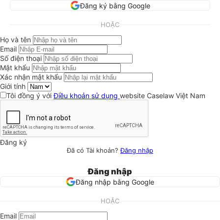
Đăng ký bằng Google
HOẶC
Họ và tên
Email
Số điện thoại
Mật khẩu
Xác nhận mật khẩu
Giới tính
Tôi đồng ý với
Điều khoản sử dụng
website Caselaw Việt Nam
Đăng ký
Đã có Tài khoản?
Đăng nhập
Đăng nhập
Đăng nhập bằng Google
HOẶC
Email